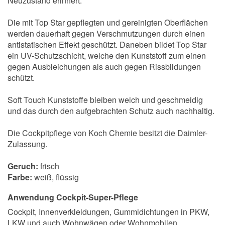
Neuzustand erinnert.
Die mit Top Star gepflegten und gereinigten Oberflächen
werden dauerhaft gegen Verschmutzungen durch einen
antistatischen Effekt geschützt. Daneben bildet Top Star
ein UV-Schutzschicht, welche den Kunststoff zum einen
gegen Ausbleichungen als auch gegen Rissbildungen
schützt.
Soft Touch Kunststoffe bleiben weich und geschmeidig
und das durch den aufgebrachten Schutz auch nachhaltig.
Die Cockpitpflege von Koch Chemie besitzt die Daimler-
Zulassung.
Geruch:
frisch
Farbe:
weiß, flüssig
Anwendung Cockpit-Super-Pflege
Cockpit, Innenverkleidungen, Gummidichtungen in PKW,
LKW und auch Wohnwägen oder Wohnmobilen.