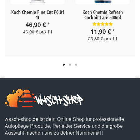
Koch Chemie Fine Cut F6.01
Koch Chemie Refresh
1L
Cockpit Care 500ml
46,90 €
*
11,90 €
*
46,90 € pro 1 l
23,80 € pro 1 l
wasch-shop.de ist dein Online Shop für professionelle
Autopflege Produkte. Perfekter Service und die große
Auswahl machen uns zu deiner Nummer #1!