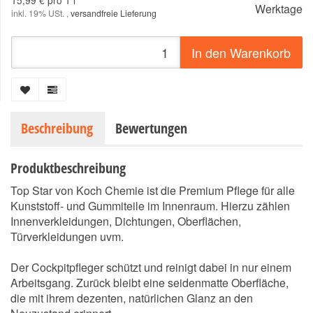
15,99 € pro 1 l
Werktage
inkl. 19% USt. ,
versandfreie Lieferung
In den Warenkorb
Beschreibung
Bewertungen
Produktbeschreibung
Top Star von Koch Chemie ist die Premium Pflege für alle
Kunststoff- und Gummiteile im Innenraum. Hierzu zählen
Innenverkleidungen, Dichtungen, Oberflächen,
Türverkleidungen uvm.
Der Cockpitpfleger schützt und reinigt dabei in nur einem
Arbeitsgang. Zurück bleibt eine seidenmatte Oberfläche,
die mit ihrem dezenten, natürlichen Glanz an den