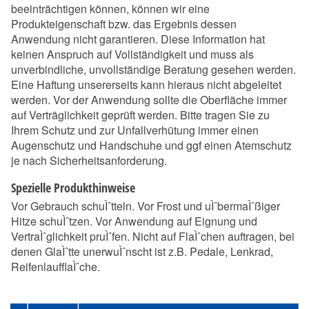
beeinträchtigen können, können wir eine
Produkteigenschaft bzw. das Ergebnis dessen
Anwendung nicht garantieren. Diese Information hat
keinen Anspruch auf Vollständigkeit und muss als
unverbindliche, unvollständige Beratung gesehen werden.
Eine Haftung unsererseits kann hieraus nicht abgeleitet
werden. Vor der Anwendung sollte die Oberfläche immer
auf Verträglichkeit geprüft werden. Bitte tragen Sie zu
Ihrem Schutz und zur Unfallverhütung immer einen
Augenschutz und Handschuhe und ggf einen Atemschutz
je nach Sicherheitsanforderung.
Spezielle Produkthinweise
Vor Gebrauch schuÌˆtteln. Vor Frost und uÌˆbermaÌˆßiger
Hitze schuÌˆtzen. Vor Anwendung auf Eignung und
VertraÌˆglichkeit pruÌˆfen. Nicht auf FlaÌˆchen auftragen, bei
denen GlaÌˆtte unerwuÌˆnscht ist z.B. Pedale, Lenkrad,
ReifenlaufflaÌˆche.