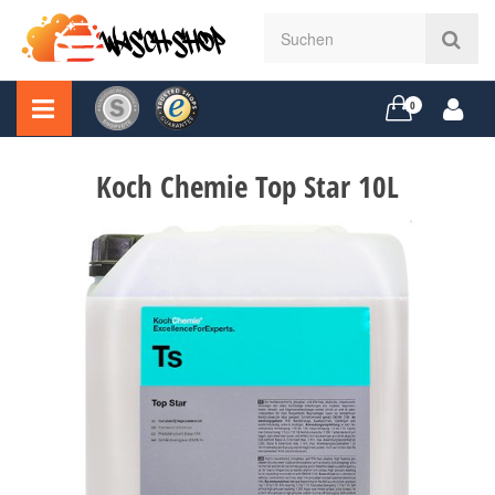
0
Koch Chemie Top Star 10L