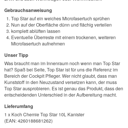
Gebrauchsanweisung
Top Star auf ein weiches Microfasertuch sprühen
Nun auf der Oberfläche dünn und flächig verteilen
komplett ablüften lassen
Eventuelle Überreste mit einem trockenen, weiteren
Microfasertuch aufnehmen
Unser Tipp
Was braucht man im Innenraum noch wenn man Top Star
hat? Spaß bei Seite, Top Star ist für uns die Referenz im
Bereich der Cockpit Pfleger. Wer nicht glaubt, dass man
Kunststoff in den Neuzustand versetzen kann, der muss
Top Star ausprobieren. Es ist genau das Produkt, dass den
entscheidenden Unterschied in der Aufbereitung macht.
Lieferumfang
1 x Koch Chemie Top Star 10L Kanister
(EAN:
4260188681262
)