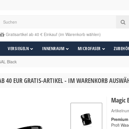
Gratisartikel ab 40 € Einkauf (im Warenkorb wählen)
VERSIEGELN
INNENRAUM
MICROFASER
ZUBEHÖ
GAL Black
AB 40 EUR GRATIS-ARTIKEL - IM WARENKORB AUSW
Magic 
Artikeln
Premium
Profi Was