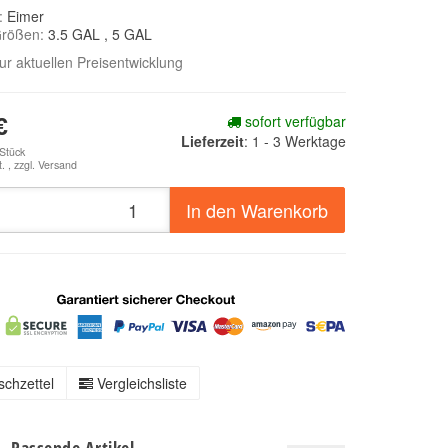
e:
Eimer
Größen:
3.5 GAL
, 5 GAL
zur aktuellen Preisentwicklung
sofort verfügbar
€
Lieferzeit
:
1 - 3 Werktage
 Stück
. , zzgl.
Versand
In den Warenkorb
chzettel
Vergleichsliste