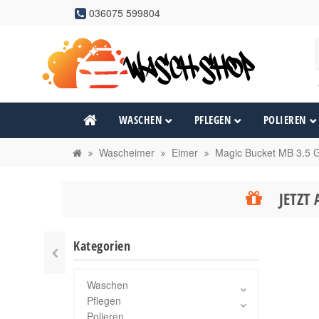
036075 599804
WASCHEN
PFLEGEN
POLIEREN
Wascheimer
Eimer
Magic Bucket MB 3.5 
JETZT 
Kategorien
Waschen
Pflegen
Polieren