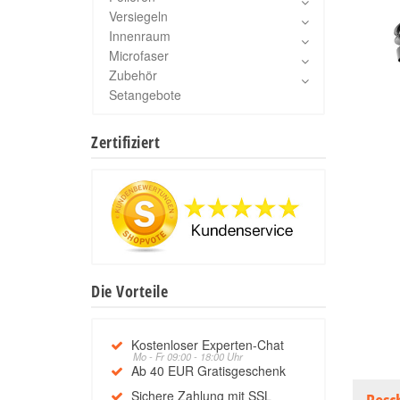
Versiegeln
Innenraum
Microfaser
Zubehör
Setangebote
Zertifiziert
Die Vorteile
Kostenloser Experten-Chat
Mo - Fr 09:00 - 18:00 Uhr
Ab 40 EUR Gratisgeschenk
Sichere Zahlung mit SSL