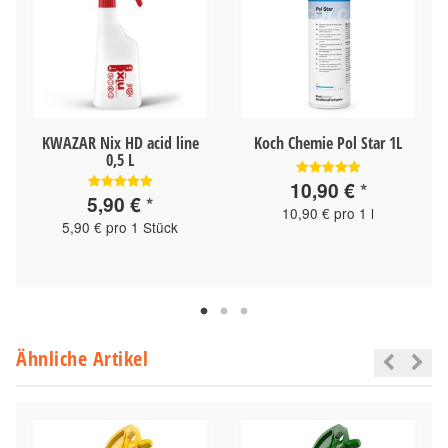
KWAZAR Nix HD acid line
Koch Chemie Pol Star 1L
0,5 L
10,90 €
*
5,90 €
*
10,90 € pro 1 l
5,90 € pro 1 Stück
Ähnliche Artikel