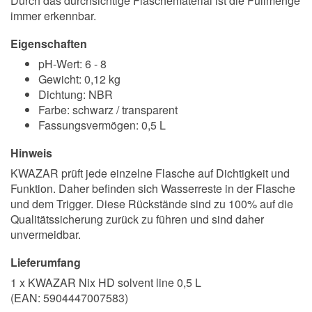
Durch das durchsichtige Flaschematerial ist die Füllmenge
immer erkennbar.
Eigenschaften
pH-Wert: 6 - 8
Gewicht: 0,12 kg
Dichtung: NBR
Farbe: schwarz / transparent
Fassungsvermögen: 0,5 L
Hinweis
KWAZAR prüft jede einzelne Flasche auf Dichtigkeit und
Funktion. Daher befinden sich Wasserreste in der Flasche
und dem Trigger. Diese Rückstände sind zu 100% auf die
Qualitätssicherung zurück zu führen und sind daher
unvermeidbar.
Lieferumfang
1 x KWAZAR Nix HD solvent line 0,5 L
(EAN:
5904447007583
)