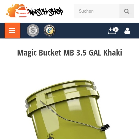
0
Magic Bucket MB 3.5 GAL Khaki