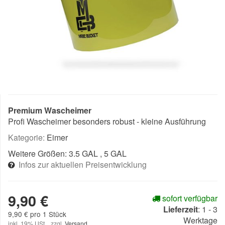
Premium Wascheimer
Profi Wascheimer besonders robust - kleine Ausführung
Kategorie:
Eimer
Weitere Größen:
3.5 GAL
, 5 GAL
Infos zur aktuellen Preisentwicklung
9,90 €
sofort verfügbar
Lieferzeit
:
1 - 3
9,90 € pro 1 Stück
Werktage
inkl. 19% USt. , zzgl.
Versand