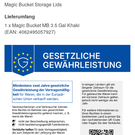
Magic Bucket Storage Lids
Lieferumfang
1 x Magic Bucket MB 3.5 Gal Khaki
(EAN:
4062495057927
)