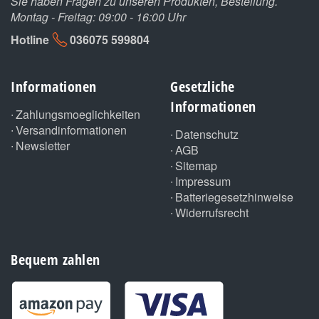
Sie haben Fragen zu unseren Produkten, Bestellung.
Montag - Freitag: 09:00 - 16:00 Uhr
Hotline
036075 599804
Informationen
Gesetzliche
Informationen
Zahlungsmoeglichkeiten
Versandinformationen
Datenschutz
Newsletter
AGB
Sitemap
Impressum
Batteriegesetzhinweise
Widerrufsrecht
Bequem zahlen