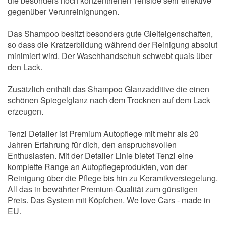
die besonders hoch konzentrierten Tenside sehr effektive
gegenüber Verunreinignungen.
Das Shampoo besitzt besonders gute Gleiteigenschaften,
so dass die Kratzerbildung während der Reinigung absolut
minimiert wird. Der Waschhandschuh schwebt quais über
den Lack.
Zusätzlich enthält das Shampoo Glanzadditive die einen
schönen Spiegelglanz nach dem Trocknen auf dem Lack
erzeugen.
Tenzi Detailer ist Premium Autopflege mit mehr als 20
Jahren Erfahrung für dich, den anspruchsvollen
Enthusiasten. Mit der Detailer Linie bietet Tenzi eine
komplette Range an Autopflegeprodukten, von der
Reinigung über die Pflege bis hin zu Keramikversiegelung.
All das in bewährter Premium-Qualität zum günstigen
Preis. Das System mit Köpfchen. We love Cars - made in
EU.