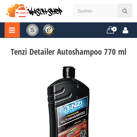
0
Tenzi Detailer Autoshampoo 770 ml