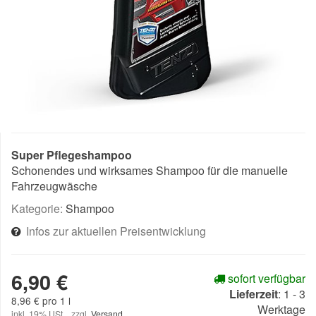
Super Pflegeshampoo
Schonendes und wirksames Shampoo für die manuelle
Fahrzeugwäsche
Kategorie:
Shampoo
Infos zur aktuellen Preisentwicklung
6,90 €
sofort verfügbar
Lieferzeit
:
1 - 3
8,96 € pro 1 l
Werktage
inkl. 19% USt. , zzgl.
Versand