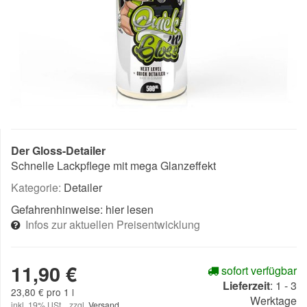
Der Gloss-Detailer
Schnelle Lackpflege mit mega Glanzeffekt
Kategorie:
Detailer
Gefahrenhinweise:
hier lesen
Infos zur aktuellen Preisentwicklung
11,90 €
sofort verfügbar
Lieferzeit
:
1 - 3
23,80 € pro 1 l
Werktage
inkl. 19% USt. , zzgl.
Versand