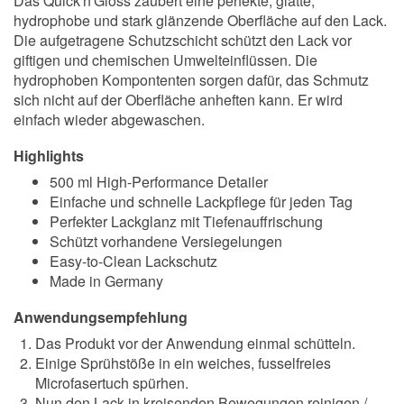
Das Quick'n'Gloss zaubert eine perfekte, glatte,
hydrophobe und stark glänzende Oberfläche auf den Lack.
Die aufgetragene Schutzschicht schützt den Lack vor
giftigen und chemischen Umwelteinflüssen. Die
hydrophoben Kompontenten sorgen dafür, das Schmutz
sich nicht auf der Oberfläche anheften kann. Er wird
einfach wieder abgewaschen.
Highlights
500 ml High-Performance Detailer
Einfache und schnelle Lackpflege für jeden Tag
Perfekter Lackglanz mit Tiefenauffrischung
Schützt vorhandene Versiegelungen
Easy-to-Clean Lackschutz
Made in Germany
Anwendungsempfehlung
Das Produkt vor der Anwendung einmal schütteln.
Einige Sprühstöße in ein weiches, fusselfreies
Microfasertuch spürhen.
Nun den Lack in kreisenden Bewegungen reinigen /