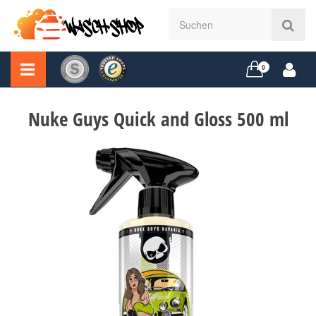
0
Nuke Guys Quick and Gloss 500 ml