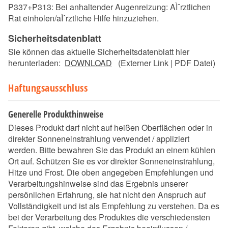
P337+P313: Bei anhaltender Augenreizung: AÌˆrztlichen
Rat einholen/aÌˆrztliche Hilfe hinzuziehen.
Sicherheitsdatenblatt
Sie können das aktuelle Sicherheitsdatenblatt hier
herunterladen:
DOWNLOAD
(Externer Link | PDF Datei)
Haftungsausschluss
Generelle Produkthinweise
Dieses Produkt darf nicht auf heißen Oberflächen oder in
direkter Sonneneinstrahlung verwendet / appliziert
werden. Bitte bewahren Sie das Produkt an einem kühlen
Ort auf. Schützen Sie es vor direkter Sonneneinstrahlung,
Hitze und Frost. Die oben angegeben Empfehlungen und
Verarbeitungshinweise sind das Ergebnis unserer
persönlichen Erfahrung, sie hat nicht den Anspruch auf
Vollständigkeit und ist als Empfehlung zu verstehen. Da es
bei der Verarbeitung des Produktes die verschiedensten