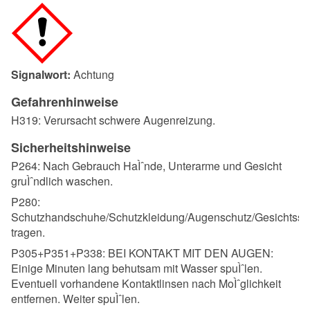
Signalwort:
Achtung
Gefahrenhinweise
H319: Verursacht schwere Augenreizung.
Sicherheitshinweise
P264: Nach Gebrauch HaÌˆnde, Unterarme und Gesicht
gruÌˆndlich waschen.
P280:
Schutzhandschuhe/Schutzkleidung/Augenschutz/Gesichtssc
tragen.
P305+P351+P338: BEI KONTAKT MIT DEN AUGEN:
Einige Minuten lang behutsam mit Wasser spuÌˆlen.
Eventuell vorhandene Kontaktlinsen nach MoÌˆglichkeit
entfernen. Weiter spuÌˆlen.