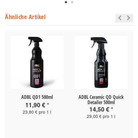
Ähnliche Artikel
ADBL QD1 500ml
ADBL Ceramic QD Quick
Detailer 500ml
11,90 €
*
14,50 €
*
23,80 € pro 1 l
29,00 € pro 1 l