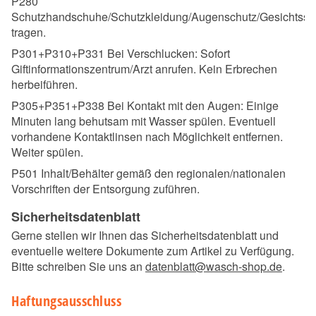
P280
Schutzhandschuhe/Schutzkleidung/Augenschutz/Gesichtssc
tragen.
P301+P310+P331 Bei Verschlucken: Sofort
Giftinformationszentrum/Arzt anrufen. Kein Erbrechen
herbeiführen.
P305+P351+P338 Bei Kontakt mit den Augen: Einige
Minuten lang behutsam mit Wasser spülen. Eventuell
vorhandene Kontaktlinsen nach Möglichkeit entfernen.
Weiter spülen.
P501 Inhalt/Behälter gemäß den regionalen/nationalen
Vorschriften der Entsorgung zuführen.
Sicherheitsdatenblatt
Gerne stellen wir Ihnen das Sicherheitsdatenblatt und
eventuelle weitere Dokumente zum Artikel zu Verfügung.
Bitte schreiben Sie uns an
datenblatt@wasch-shop.de
.
Haftungsausschluss