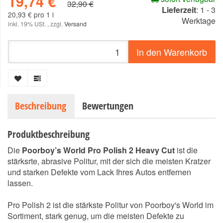
19,74 €
32,90 €
Lieferzeit
:
1 - 3
20,93 € pro 1 l
Werktage
inkl. 19% USt. , zzgl.
Versand
In den Warenkorb
Beschreibung
Bewertungen
Produktbeschreibung
Die
Poorboy’s World Pro Polish 2 Heavy Cut
ist die
stärksrte, abrasive Politur, mit der sich die meisten Kratzer
und starken Defekte vom Lack Ihres Autos entfernen
lassen.
Pro Polish 2 ist die stärkste Politur von Poorboy's World im
Sortiment, stark genug, um die meisten Defekte zu