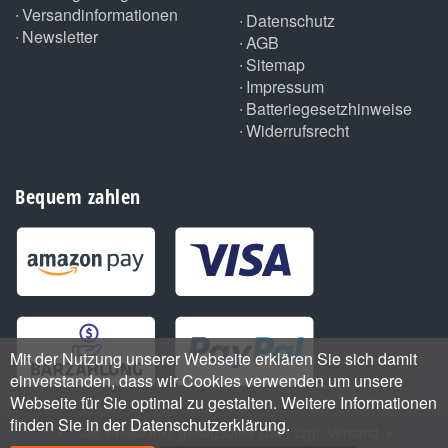
Versandinformationen
Datenschutz
Newsletter
AGB
Sitemap
Impressum
Batteriegesetzhinweise
Widerrufsrecht
Bequem zahlen
Mit der Nutzung unserer Webseite erklären Sie sich damit
einverstanden, dass wir Cookies verwenden um unsere
Webseite für Sie optimal zu gestalten. Weitere Informationen
finden Sie in der Datenschutzerklärung.
•
*
Alle Preise inkl. gesetzlicher USt., zzgl.
Versand
•