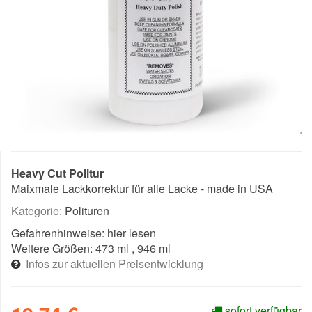
Heavy Cut Politur
Maixmale Lackkorrektur für alle Lacke - made in USA
Kategorie:
Polituren
Gefahrenhinweise:
hier lesen
Weitere Größen:
473 ml
, 946 ml
Infos zur aktuellen Preisentwicklung
sofort verfügbar