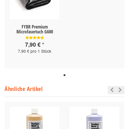
FYBR Premium
Microfasertuch G600
7,90 €
*
7,90 € pro 1 Stück
Ähnliche Artikel