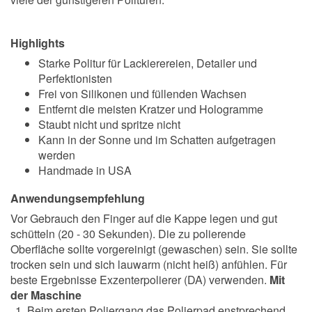
Highlights
Starke Politur für Lackierereien, Detailer und
Perfektionisten
Frei von Silikonen und füllenden Wachsen
Entfernt die meisten Kratzer und Hologramme
Staubt nicht und spritze nicht
Kann in der Sonne und im Schatten aufgetragen
werden
Handmade in USA
Anwendungsempfehlung
Vor Gebrauch den Finger auf die Kappe legen und gut
schütteln (20 - 30 Sekunden). Die zu polierende
Oberfläche sollte vorgereinigt (gewaschen) sein. Sie sollte
trocken sein und sich lauwarm (nicht heiß) anfühlen. Für
beste Ergebnisse Exzenterpolierer (DA) verwenden.
Mit
der Maschine
Beim ersten Poliergang das Polierpad enstprechend