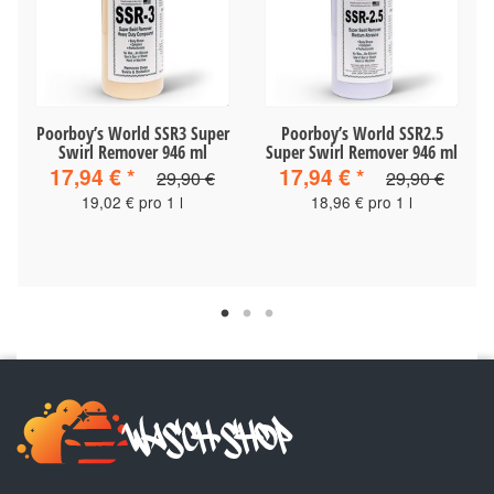
Poorboy’s World SSR3 Super
Poorboy’s World SSR2.5
Swirl Remover 946 ml
Super Swirl Remover 946 ml
17,94 €
*
17,94 €
*
29,90 €
29,90 €
19,02 € pro 1 l
18,96 € pro 1 l