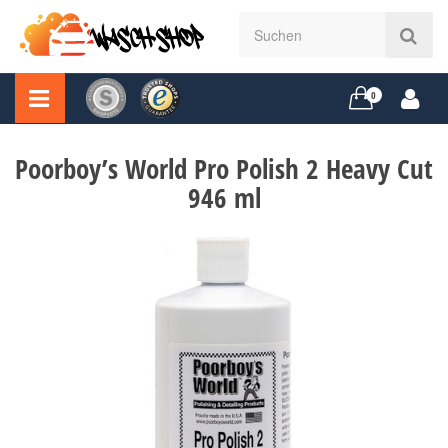
0
Poorboy’s World Pro Polish 2 Heavy Cut
946 ml