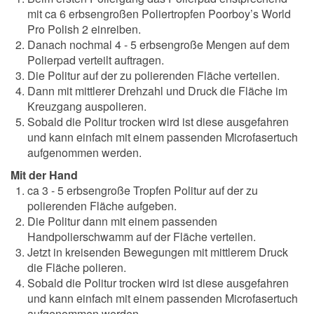
mit ca 6 erbsengroßen Poliertropfen Poorboy’s World
Pro Polish 2 einreiben.
Danach nochmal 4 - 5 erbsengroße Mengen auf dem
Polierpad verteilt auftragen.
Die Politur auf der zu polierenden Fläche verteilen.
Dann mit mittlerer Drehzahl und Druck die Fläche im
Kreuzgang auspolieren.
Sobald die Politur trocken wird ist diese ausgefahren
und kann einfach mit einem passenden Microfasertuch
aufgenommen werden.
Mit der Hand
ca 3 - 5 erbsengroße Tropfen Politur auf der zu
polierenden Fläche aufgeben.
Die Politur dann mit einem passenden
Handpolierschwamm auf der Fläche verteilen.
Jetzt in kreisenden Bewegungen mit mittlerem Druck
die Fläche polieren.
Sobald die Politur trocken wird ist diese ausgefahren
und kann einfach mit einem passenden Microfasertuch
aufgenommen werden.