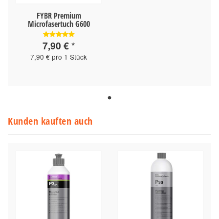
FYBR Premium
Microfasertuch G600
7,90 €
*
7,90 € pro 1 Stück
Kunden kauften auch