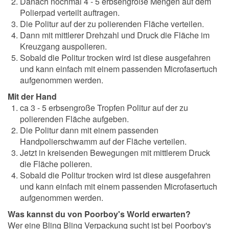
Danach nochmal 4 - 5 erbsengroße Mengen auf dem
Polierpad verteilt auftragen.
Die Politur auf der zu polierenden Fläche verteilen.
Dann mit mittlerer Drehzahl und Druck die Fläche im
Kreuzgang auspolieren.
Sobald die Politur trocken wird ist diese ausgefahren
und kann einfach mit einem passenden Microfasertuch
aufgenommen werden.
Mit der Hand
ca 3 - 5 erbsengroße Tropfen Politur auf der zu
polierenden Fläche aufgeben.
Die Politur dann mit einem passenden
Handpolierschwamm auf der Fläche verteilen.
Jetzt in kreisenden Bewegungen mit mittlerem Druck
die Fläche polieren.
Sobald die Politur trocken wird ist diese ausgefahren
und kann einfach mit einem passenden Microfasertuch
aufgenommen werden.
Was kannst du von Poorboy's World erwarten?
Wer eine Bling Bling Verpackung sucht ist bei Poorboy's