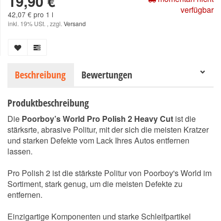
19,90 €
verfügbar
42,07 € pro 1 l
inkl. 19% USt. , zzgl.
Versand
Beschreibung
Bewertungen
Produktbeschreibung
Die
Poorboy’s World Pro Polish 2 Heavy Cut
ist die
stärksrte, abrasive Politur, mit der sich die meisten Kratzer
und starken Defekte vom Lack Ihres Autos entfernen
lassen.
Pro Polish 2 ist die stärkste Politur von Poorboy's World im
Sortiment, stark genug, um die meisten Defekte zu
entfernen.
Einzigartige Komponenten und starke Schleifpartikel