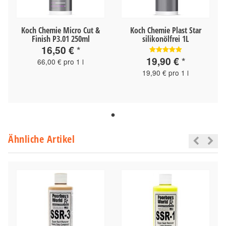
Koch Chemie Micro Cut &
Koch Chemie Plast Star
Finish P3.01 250ml
silikonölfrei 1L
16,50 €
*
19,90 €
*
66,00 € pro 1 l
19,90 € pro 1 l
Ähnliche Artikel