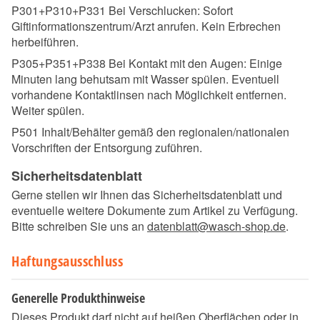
P301+P310+P331 Bei Verschlucken: Sofort
Giftinformationszentrum/Arzt anrufen. Kein Erbrechen
herbeiführen.
P305+P351+P338 Bei Kontakt mit den Augen: Einige
Minuten lang behutsam mit Wasser spülen. Eventuell
vorhandene Kontaktlinsen nach Möglichkeit entfernen.
Weiter spülen.
P501 Inhalt/Behälter gemäß den regionalen/nationalen
Vorschriften der Entsorgung zuführen.
Sicherheitsdatenblatt
Gerne stellen wir Ihnen das Sicherheitsdatenblatt und
eventuelle weitere Dokumente zum Artikel zu Verfügung.
Bitte schreiben Sie uns an
datenblatt@wasch-shop.de
.
Haftungsausschluss
Generelle Produkthinweise
Dieses Produkt darf nicht auf heißen Oberflächen oder in