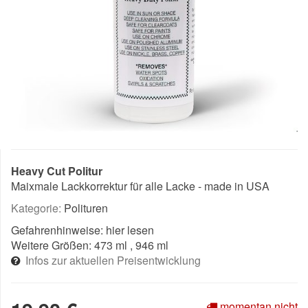
Heavy Cut Politur
Maixmale Lackkorrektur für alle Lacke - made in USA
Kategorie:
Polituren
Gefahrenhinweise:
hier lesen
Weitere Größen:
473 ml
, 946 ml
Infos zur aktuellen Preisentwicklung
momentan nicht