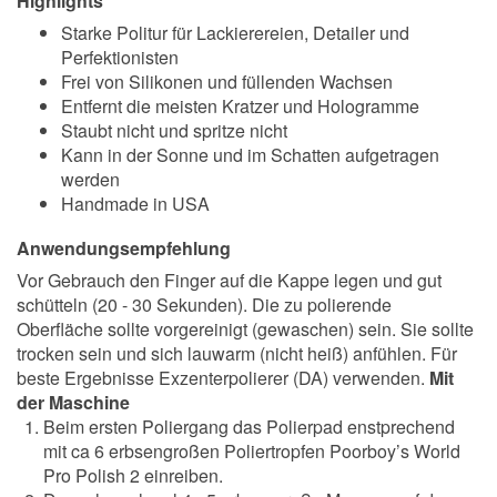
Highlights
Starke Politur für Lackierereien, Detailer und
Perfektionisten
Frei von Silikonen und füllenden Wachsen
Entfernt die meisten Kratzer und Hologramme
Staubt nicht und spritze nicht
Kann in der Sonne und im Schatten aufgetragen
werden
Handmade in USA
Anwendungsempfehlung
Vor Gebrauch den Finger auf die Kappe legen und gut
schütteln (20 - 30 Sekunden). Die zu polierende
Oberfläche sollte vorgereinigt (gewaschen) sein. Sie sollte
trocken sein und sich lauwarm (nicht heiß) anfühlen. Für
beste Ergebnisse Exzenterpolierer (DA) verwenden.
Mit
der Maschine
Beim ersten Poliergang das Polierpad enstprechend
mit ca 6 erbsengroßen Poliertropfen Poorboy’s World
Pro Polish 2 einreiben.