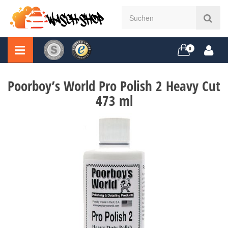
0
Poorboy’s World Pro Polish 2 Heavy Cut
473 ml