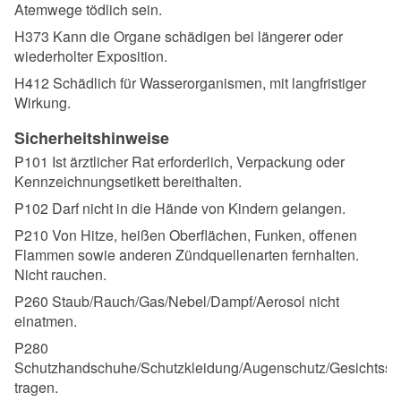
Atemwege tödlich sein.
H373 Kann die Organe schädigen bei längerer oder
wiederholter Exposition.
H412 Schädlich für Wasserorganismen, mit langfristiger
Wirkung.
Sicherheitshinweise
P101 Ist ärztlicher Rat erforderlich, Verpackung oder
Kennzeichnungsetikett bereithalten.
P102 Darf nicht in die Hände von Kindern gelangen.
P210 Von Hitze, heißen Oberflächen, Funken, offenen
Flammen sowie anderen Zündquellenarten fernhalten.
Nicht rauchen.
P260 Staub/Rauch/Gas/Nebel/Dampf/Aerosol nicht
einatmen.
P280
Schutzhandschuhe/Schutzkleidung/Augenschutz/Gesichtssc
tragen.