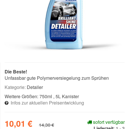
Die Beste!
Unfassbar gute Polymerversiegelung zum Sprühen
Kategorie:
Detailer
Weitere Größen:
750ml
, 5L Kanister
Infos zur aktuellen Preisentwicklung
10,01 €
sofort verfügbar
14,30 €
Lieferzeit
:
1 - 3