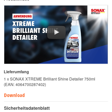
Lieferumfang
1 x SONAX XTREME Brilliant Shine Detailer 750ml
(EAN:
4064700287402
)
Download
Sicherheitsdatenblatt