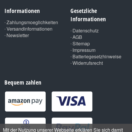
Informationen
Gesetzliche
Informationen
Zahlungsmoeglichkeiten
Versandinformationen
Datenschutz
Newsletter
AGB
Sitemap
Impressum
Batteriegesetzhinweise
Widerrufsrecht
Bequem zahlen
Mit der Nutzung unserer Webseite erklären Sie sich damit