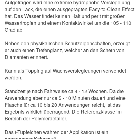
Aufgetragen wird eine extreme hydrophobe Versiegelung
auf den Lack, die einen ausgeprägten Easy-to-Clean Effect
hat. Das Wasser findet keinen Halt und perlt mit großen
Wassertropfen und einem Kontaktwinkel um die 105 - 110
Grad ab.
Neben den physikalischen Schutzeigenschaften, erzeugt
er auch einen Tiefenglanz, welcher an den Schein von
Diamanten erinnert.
Kann als Topping auf Wachsversiegleungen verwendet
werden.
Standzeit je nach Fahrweise ca 4 - 12 Wochen. Da die
Anwendung aber nur ca 5 - 10 Minuten dauert und eine
Flasche für ca 10 bis 20 Anwendungen reicht, ist das
Ergebnis wirklich überragend. Die Referenzklasse im
Bereich der Polymerdetailer.
Das i-Tüpfelchen währen der Applikation ist ein
angenehmer Kokosduft.