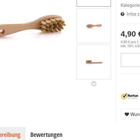
Kategori
Infos 
4,90 
4,90 € pro 1
inkl. 19% USt
Wuns
hreibung
Bewertungen