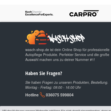
wasch-shop.de ist dein Online Shop für professionelle
Autopflege Produkte. Perfekter Service und die große
Auswahl machen uns zu deiner Nummer #1!
Haben Sie Fragen?
Sie haben Fragen zu unseren Produkten, Bestellung.
Montag - Freitag: 09:00 - 16:00 Uhr
Hotline
036075 599804
Mit der Nutzung unserer Webseite erklären Sie sich damit einverstanden, dass w