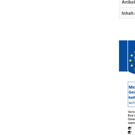
Artike
Inhalt: