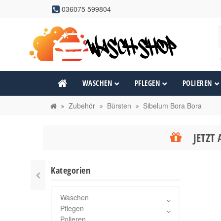
036075 599804
WASCHEN
PFLEGEN
POLIEREN
Zubehör
Bürsten
Sibelum Bora Bora
JETZT 
Kategorien
Waschen
Pflegen
Polieren