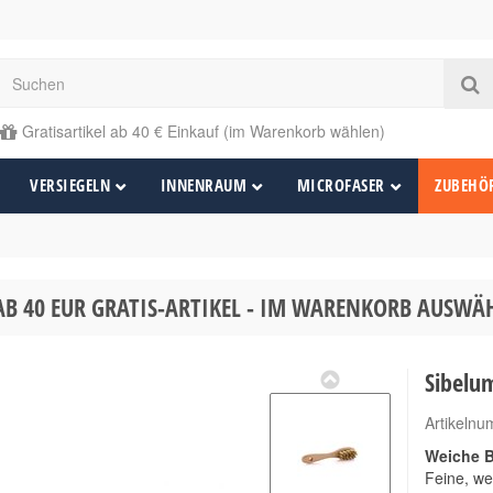
Gratisartikel ab 40 € Einkauf (im Warenkorb wählen)
VERSIEGELN
INNENRAUM
MICROFASER
ZUBEHÖ
AB 40 EUR GRATIS-ARTIKEL - IM WARENKORB AUSW
Sibelu
Artikeln
Weiche B
Feine, we