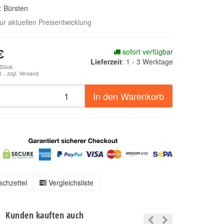
e:
Bürsten
zur aktuellen Preisentwicklung
sofort verfügbar
€
Lieferzeit
:
1 - 3 Werktage
 Stück
. , zzgl.
Versand
In den Warenkorb
chzettel
Vergleichsliste
Kunden kauften auch