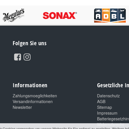
Folgen Sie uns
Informationen
Gesetzliche 
Zahlungsmoeglichkeiten
Datenschutz
Versandinformationen
AGB
Newsletter
Sitemap
Impressum
Batteriegesetzhi
Widerrufsrecht
ir Cookies verwenden um unsere Webseite für Sie optimal zu gestalten. Weitere In