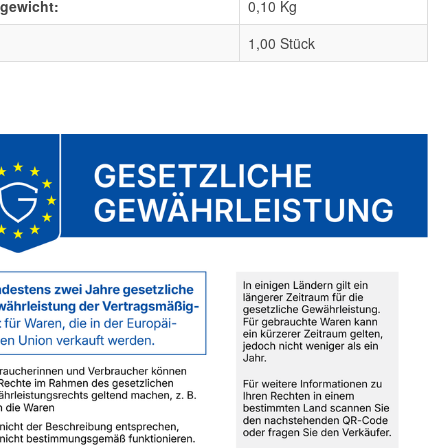
lgewicht:
0,10
Kg
1,00 Stück