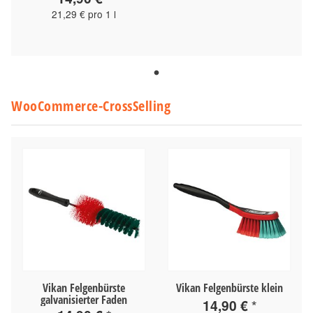
21,29 € pro 1 l
WooCommerce-CrossSelling
Vikan Felgenbürste
Vikan Felgenbürste klein
galvanisierter Faden
14,90 €
*