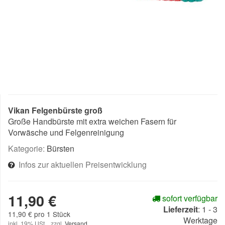
Vikan Felgenbürste groß
Große Handbürste mit extra weichen Fasern für
Vorwäsche und Felgenreinigung
Kategorie:
Bürsten
Infos zur aktuellen Preisentwicklung
11,90 €
sofort verfügbar
Lieferzeit
:
1 - 3
11,90 € pro 1 Stück
Werktage
inkl. 19% USt. , zzgl.
Versand