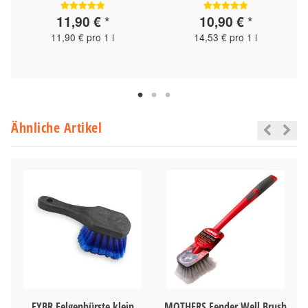
11,90 €
*
10,90 €
*
11,90 € pro 1 l
14,53 € pro 1 l
Ähnliche Artikel
FYBR Felgenbürste klein
MOTHERS Fender Well Brush