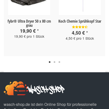
fybr® Ultra Dryer 50 x 80 cm
Koch Chemie Sprühkopf Star
grau
19,90 €
*
4,50 €
*
19,90 € pro 1 Stück
4,50 € pro 1 Stück
wasch-shop.de ist dein Online Shop für professionelle