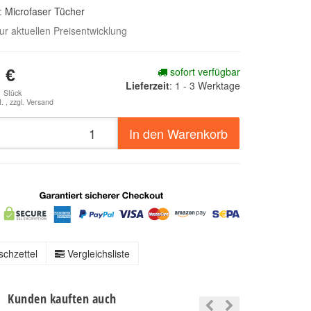
e:
Microfaser Tücher
zur aktuellen Preisentwicklung
sofort verfügbar
 €
Lieferzeit
:
1 - 3 Werktage
1 Stück
. , zzgl.
Versand
In den Warenkorb
chzettel
Vergleichsliste
Kunden kauften auch