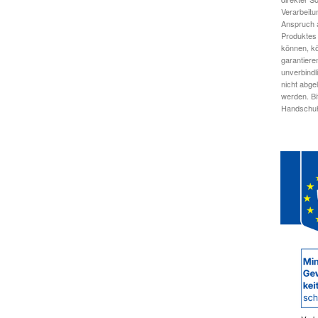
Verarbeitu
Anspruch a
Produktes 
können, kö
garantiere
unverbindl
nicht abge
werden. Bi
Handschuhe