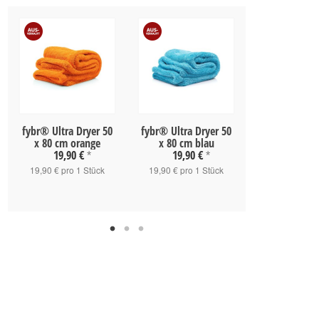
fybr® Ultra Dryer 50
fybr® Ultra Dryer 50
fybr® Ultra D
x 80 cm orange
x 80 cm blau
x 80 cm 
19,90 €
19,90 €
19,90 
*
*
19,90 € pro 1 Stück
19,90 € pro 1 Stück
19,90 € pro 