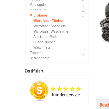
Versiegeln
Innenraum
Microfaser
Microfaser Tücher
Microfaser Spar-Sets
Microfaser Waschmittel
Applikator Pads
Suede Tücher
Waschnetz
Zubehör
Setangebote
Zertifiziert
Besc