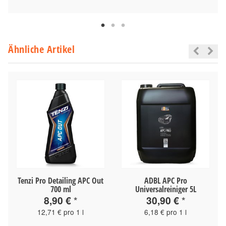
Ähnliche Artikel
Tenzi Pro Detailing APC Out
ADBL APC Pro
700 ml
Universalreiniger 5L
8,90 €
*
30,90 €
*
12,71 € pro 1 l
6,18 € pro 1 l