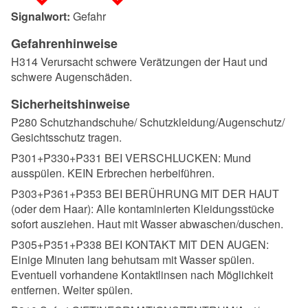
Signalwort:
Gefahr
Gefahrenhinweise
H314 Verursacht schwere Verätzungen der Haut und
schwere Augenschäden.
Sicherheitshinweise
P280 Schutzhandschuhe/ Schutzkleidung/Augenschutz/
Gesichtsschutz tragen.
P301+P330+P331 BEI VERSCHLUCKEN: Mund
ausspülen. KEIN Erbrechen herbeiführen.
P303+P361+P353 BEI BERÜHRUNG MIT DER HAUT
(oder dem Haar): Alle kontaminierten Kleidungsstücke
sofort ausziehen. Haut mit Wasser abwaschen/duschen.
P305+P351+P338 BEI KONTAKT MIT DEN AUGEN:
Einige Minuten lang behutsam mit Wasser spülen.
Eventuell vorhandene Kontaktlinsen nach Möglichkeit
entfernen. Weiter spülen.