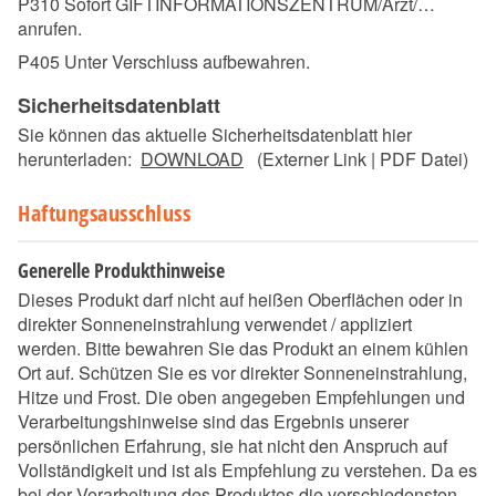
P310 Sofort GIFTINFORMATIONSZENTRUM/Arzt/…
anrufen.
P405 Unter Verschluss aufbewahren.
Sicherheitsdatenblatt
Sie können das aktuelle Sicherheitsdatenblatt hier
herunterladen:
DOWNLOAD
(Externer Link | PDF Datei)
Haftungsausschluss
Generelle Produkthinweise
Dieses Produkt darf nicht auf heißen Oberflächen oder in
direkter Sonneneinstrahlung verwendet / appliziert
werden. Bitte bewahren Sie das Produkt an einem kühlen
Ort auf. Schützen Sie es vor direkter Sonneneinstrahlung,
Hitze und Frost. Die oben angegeben Empfehlungen und
Verarbeitungshinweise sind das Ergebnis unserer
persönlichen Erfahrung, sie hat nicht den Anspruch auf
Vollständigkeit und ist als Empfehlung zu verstehen. Da es
bei der Verarbeitung des Produktes die verschiedensten