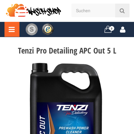
0
Tenzi Pro Detailing APC Out 5 L