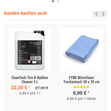
Kunden kauften auch
CleanTech Tire & Rubber
FYBR Microfaser
Cleaner 5 L
Trockentuch 50 x 70 cm
22,30 €
*
27,90 €
6,90 €
*
4,46 € pro 1 l
6,90 € pro 1 Stück