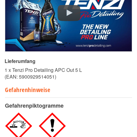
Lieferumfang
1 x Tenzi Pro Detailing APC Out 5 L
(EAN:
5900929514051
)
Gefahrenhinweise
Gefahrenpiktogramme