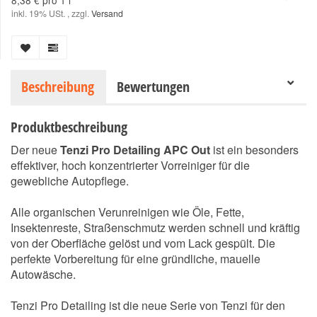
8,38 € pro 1 l
inkl. 19% USt. , zzgl.
Versand
Beschreibung
Bewertungen
Produktbeschreibung
Der neue
Tenzi Pro Detailing APC Out
ist ein besonders
effektiver, hoch konzentrierter Vorreiniger für die
gewebliche Autopflege.
Alle organischen Verunreinigen wie Öle, Fette,
Insektenreste, Straßenschmutz werden schnell und kräftig
von der Oberfläche gelöst und vom Lack gespült. Die
perfekte Vorbereitung für eine gründliche, mauelle
Autowäsche.
Tenzi Pro Detailing ist die neue Serie von Tenzi für den