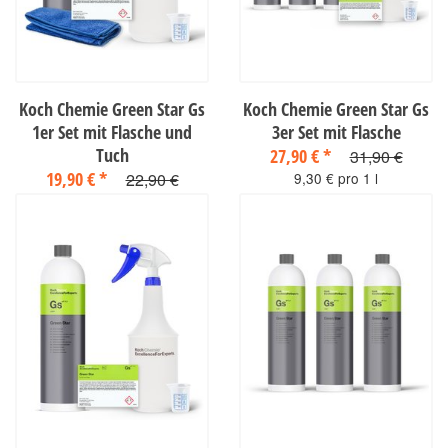
Koch Chemie Green Star Gs
Koch Chemie Green Star Gs
1er Set mit Flasche und
3er Set mit Flasche
Tuch
27,90 €
*
31,90 €
19,90 €
*
22,90 €
9,30 € pro 1 l
sofort verfügbar
19,90 € pro 1 l
sofort verfügbar