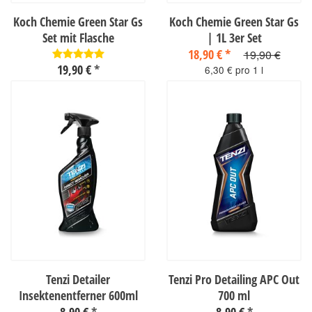
Koch Chemie Green Star Gs
Koch Chemie Green Star Gs
Set mit Flasche
| 1L 3er Set
18,90 €
*
19,90 €
19,90 €
*
6,30 € pro 1 l
sofort verfügbar
19,90 € pro 1 l
sofort verfügbar
Tenzi Detailer
Tenzi Pro Detailing APC Out
Insektenentferner 600ml
700 ml