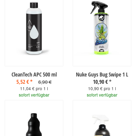
CleanTech APC 500 ml
Nuke Guys Bug Swipe 1 L
5,52 €
*
10,90 €
*
6,90 €
11,04 € pro 1 l
10,90 € pro 1 l
sofort verfügbar
sofort verfügbar