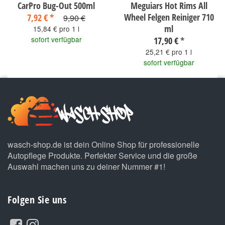
CarPro Bug-Out 500ml
Meguiars Hot Rims All
Wheel Felgen Reiniger 710
7,92 €
*
9,90 €
ml
15,84 € pro 1 l
sofort verfügbar
17,90 €
*
25,21 € pro 1 l
sofort verfügbar
wasch-shop.de ist dein Online Shop für professionelle
Autopflege Produkte. Perfekter Service und die große
Auswahl machen uns zu deiner Nummer #1!
Folgen Sie uns