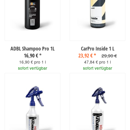
ADBL Shampoo Pro 1L
CarPro Inside 1 L
16,90 €
*
23,92 €
*
29,90 €
16,90 € pro 1 l
47,84 € pro 1 l
sofort verfügbar
sofort verfügbar