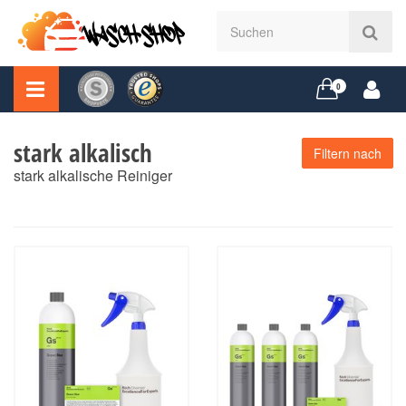
0
stark alkalisch
Filtern nach
stark alkalische Reiniger