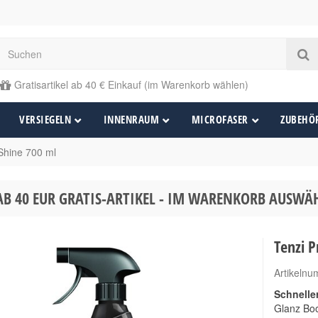
Gratisartikel ab 40 € Einkauf (im Warenkorb wählen)
VERSIEGELN
INNENRAUM
MICROFASER
ZUBEHÖ
 Shine 700 ml
AB 40 EUR GRATIS-ARTIKEL - IM WARENKORB AUSW
Tenzi P
Artikeln
Schnelle
Glanz Boo