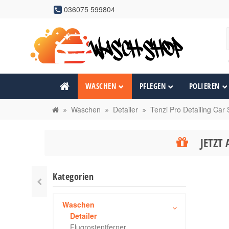
036075 599804
WASCHEN
PFLEGEN
POLIEREN
Waschen
Detailer
Tenzi Pro Detailing Car
JETZT 
Kategorien
Waschen
Detailer
Flugrostentferner