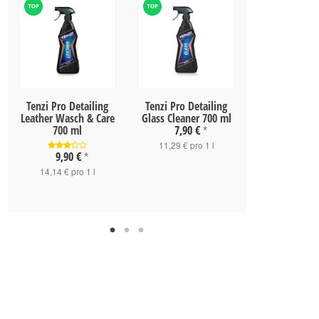
Tenzi Pro Detailing
Tenzi Pro Detailing
Tenzi Pro De
Leather Wasch & Care
Glass Cleaner 700 ml
APC IN GT 
700 ml
7,90 €
*
6,90 
11,29 € pro 1 l
9,90 €
*
9,86 € pro
14,14 € pro 1 l