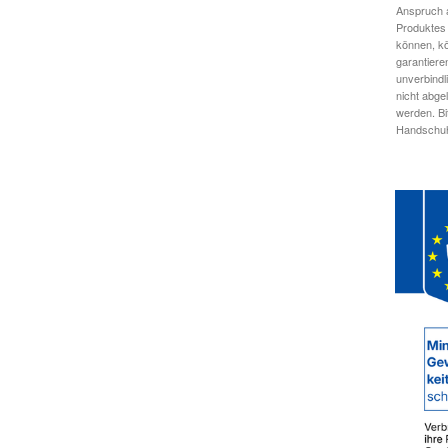
Anspruch a
Produktes 
können, kö
garantiere
unverbindl
nicht abge
werden. Bi
Handschuhe