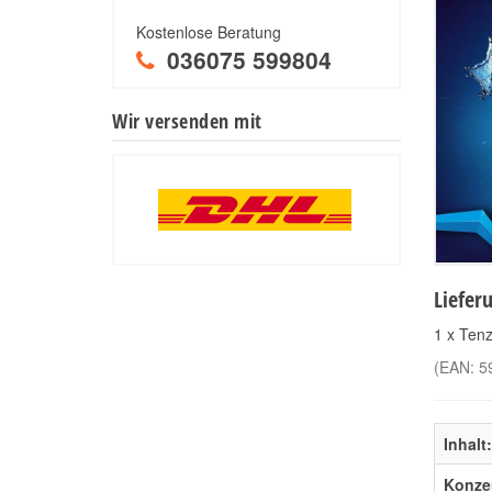
Kostenlose Beratung
036075 599804
Wir versenden mit
Liefer
1 x Tenz
(EAN:
5
Inhalt:
Konzen