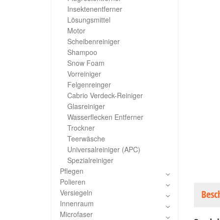
Insektenentferner
Lösungsmittel
Motor
Scheibenreiniger
Shampoo
Snow Foam
Vorreiniger
Felgenreinger
Cabrio Verdeck-Reiniger
Glasreiniger
Wasserflecken Entferner
Trockner
Teerwäsche
Universalreiniger (APC)
Spezialreiniger
Pflegen
Polieren
Versiegeln
Besc
Innenraum
Microfaser