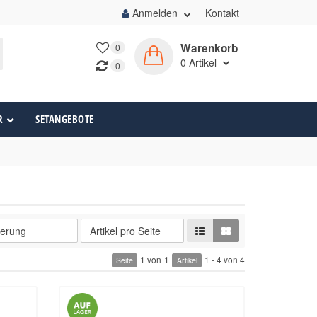
Anmelden
Kontakt
Warenkorb
0
0
Artikel
0
R
SETANGEBOTE
1 von
1
1 - 4 von 4
Seite
Artikel