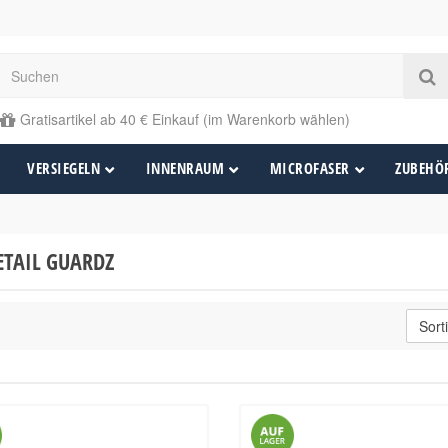
Gratisartikel ab 40 € Einkauf (im Warenkorb wählen)
VERSIEGELN
INNENRAUM
MICROFASER
ZUBEHÖ
ETAIL GUARDZ