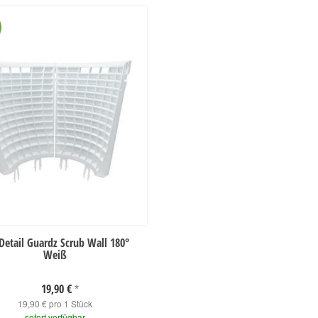
Detail Guardz Scrub Wall 180°
Weiß
19,90 €
*
19,90 € pro 1 Stück
sofort verfügbar