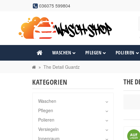
036075 599804
WASCHEN
PFLEGEN
POLIEREN
The Detail Guardz
THE D
KATEGORIEN
Waschen
Pflegen
Polieren
Versiegeln
Innenraum