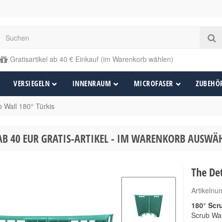
Gratisartikel ab 40 € Einkauf (im Warenkorb wählen)
VERSIEGELN
INNENRAUM
MICROFASER
ZUBEHÖ
 Wall 180° Türkis
AB 40 EUR GRATIS-ARTIKEL - IM WARENKORB AUSW
The Det
Artikeln
180° Scr
Scrub Wal