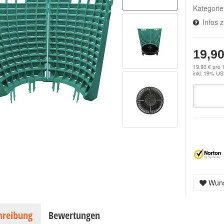
Kategori
Infos 
19,90
19,90 € pro 
inkl. 19% USt
Wuns
hreibung
Bewertungen