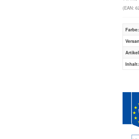
(EAN:
6
Farbe:
Versa
Artike
Inhalt: