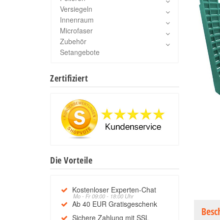
Versiegeln
Innenraum
Microfaser
Zubehör
Setangebote
Zertifiziert
Die Vorteile
Kostenloser Experten-Chat
Mo - Fr 09:00 - 18:00 Uhr
Ab 40 EUR Gratisgeschenk
Besc
Sichere Zahlung mit SSL