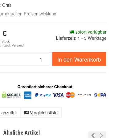
e:
Grits
zur aktuellen Preisentwicklung
sofort verfügbar
 €
Lieferzeit
:
1 - 3 Werktage
1 Stück
. , zzgl.
Versand
In den Warenkorb
chzettel
Vergleichsliste
Ähnliche Artikel