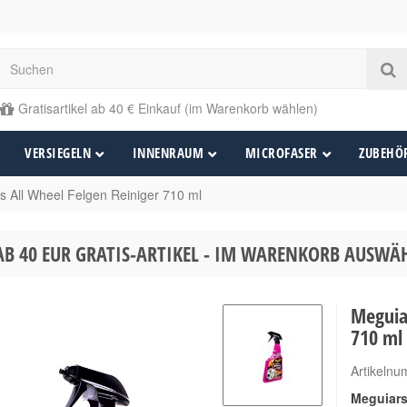
Gratisartikel ab 40 € Einkauf (im Warenkorb wählen)
VERSIEGELN
INNENRAUM
MICROFASER
ZUBEHÖ
s All Wheel Felgen Reiniger 710 ml
AB 40 EUR GRATIS-ARTIKEL - IM WARENKORB AUSW
Meguiar
710 ml
Artikeln
Meguiars