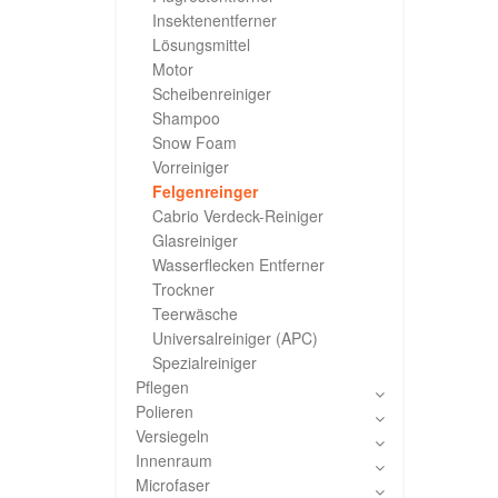
Insektenentferner
Lösungsmittel
Motor
Scheibenreiniger
Shampoo
Snow Foam
Vorreiniger
Felgenreinger
Cabrio Verdeck-Reiniger
Glasreiniger
Wasserflecken Entferner
Trockner
Teerwäsche
Universalreiniger (APC)
Spezialreiniger
Pflegen
Polieren
Versiegeln
Innenraum
Microfaser