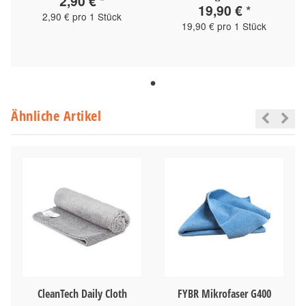
2,90 €
*
19,90 €
*
2,90 € pro 1 Stück
19,90 € pro 1 Stück
Ähnliche Artikel
CleanTech Daily Cloth
FYBR Mikrofaser G400