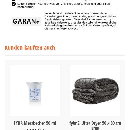
Kunden kauften auch
FYBR Messbecher 50 ml
fybr® Ultra Dryer 50 x 80 cm
grau