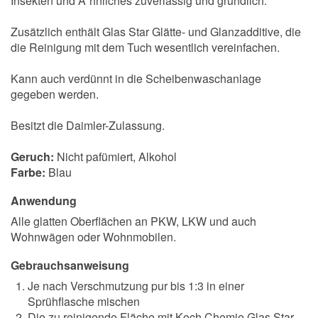
Insekten und A¨hnliches zuverlässig und gründlich.
Zusätzlich enthält Glas Star Glätte- und Glanzadditive, die
die Reinigung mit dem Tuch wesentlich vereinfachen.
Kann auch verdünnt in die Scheibenwaschanlage
gegeben werden.
Besitzt die Daimler-Zulassung.
Geruch:
Nicht pafümiert, Alkohol
Farbe:
Blau
Anwendung
Alle glatten Oberflächen an PKW, LKW und auch
Wohnwägen oder Wohnmobilen.
Gebrauchsanweisung
Je nach Verschmutzung pur bis 1:3 in einer
Sprühflasche mischen
Die zu reinigende Fläche mit Koch Chemie Glas Star