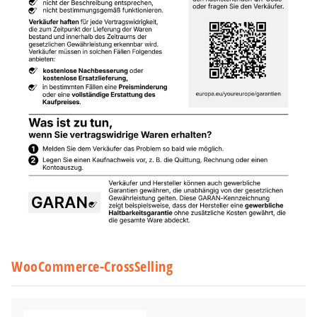
WooCommerce-CrossSelling