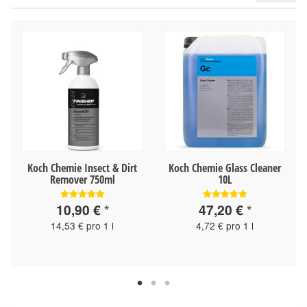
Koch Chemie Insect & Dirt
Koch Chemie Glass Cleaner
Remover 750ml
10L
10,90 €
*
47,20 €
*
14,53 € pro 1 l
4,72 € pro 1 l