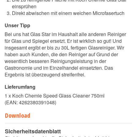
einsprühen
Direkt abwischen mit einem weichen Microfasertuch
Unser Tipp
Bei uns hat Glas Star im Haushalt alle anderen Reiniger
für Glas und Spiegel ersetzt. Er ist wirklich so gut! Und
insgesamt ergibt er bis zu 30L fertigen Glasreiniger. Wir
haben auch Kunden, die den Reiniger auf Grund der
wesentlich besseren Reinigungsleistung in der
Gastronomie und im Einzelhandel einsetzten. Das
Ergebnis ist überzeugend streifenfrei.
Lieferumfang
1 x Koch Chemie Speed Glass Cleaner 750ml
(EAN:
4262380391048
)
Download
Sicherheitsdatenblatt