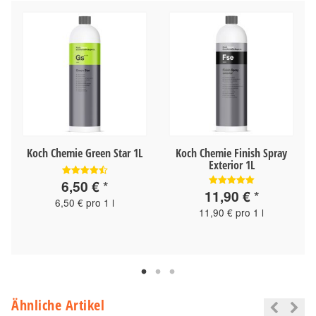
Koch Chemie Green Star 1L
Koch Chemie Finish Spray
Exterior 1L
6,50 €
*
11,90 €
*
6,50 € pro 1 l
11,90 € pro 1 l
Ähnliche Artikel