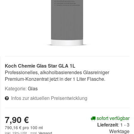
Koch Chemie Glas Star GLA 1L
Professionelles, alkoholbasierendes Glasreiniger
Premium-Konzentrat jetzt in der 1 Liter Flasche.
Kategorie:
Glas
Infos zur aktuellen Preisentwicklung
7,90 €
sofort verfügbar
Lieferzeit
:
1 - 3
790,16 € pro 100 ml
Werktage
inkl. 19% USt. , zzgl.
Versand