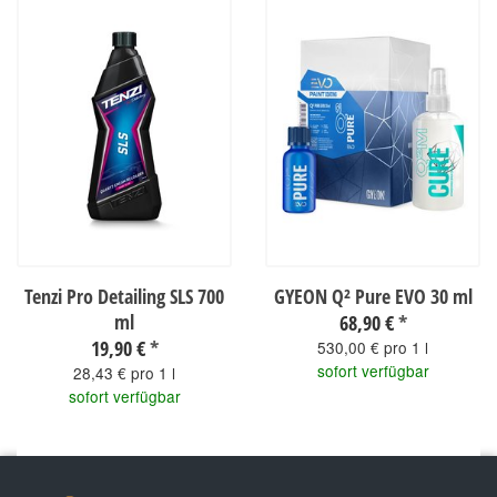
Tenzi Pro Detailing SLS 700
GYEON Q² Pure EVO 30 ml
ml
68,90 €
*
19,90 €
*
530,00 € pro 1 l
sofort verfügbar
28,43 € pro 1 l
sofort verfügbar