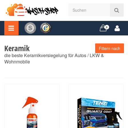
0
Keramik
Filtern nach
die beste Keramikversiegelung für Autos / LKW &
Wohnmobile