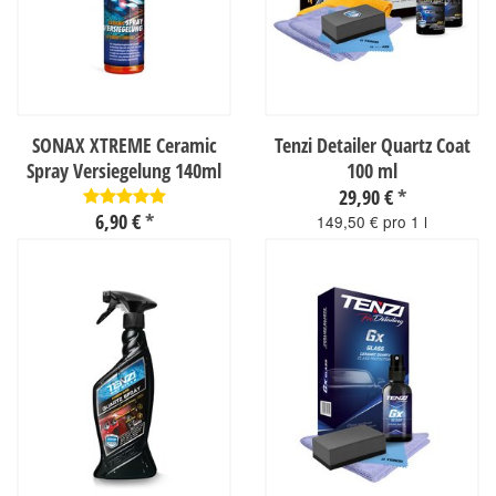
SONAX XTREME Ceramic
Tenzi Detailer Quartz Coat
Spray Versiegelung 140ml
100 ml
29,90 €
*
6,90 €
*
149,50 € pro 1 l
sofort verfügbar
49,29 € pro 1 l
sofort verfügbar