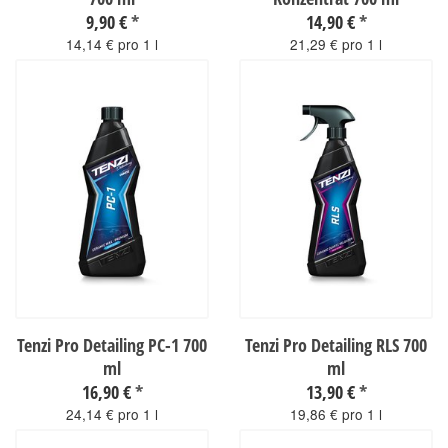
9,90 €
*
14,90 €
*
14,14 € pro 1 l
21,29 € pro 1 l
sofort verfügbar
sofort verfügbar
Tenzi Pro Detailing PC-1 700
Tenzi Pro Detailing RLS 700
ml
ml
16,90 €
*
13,90 €
*
24,14 € pro 1 l
19,86 € pro 1 l
sofort verfügbar
sofort verfügbar