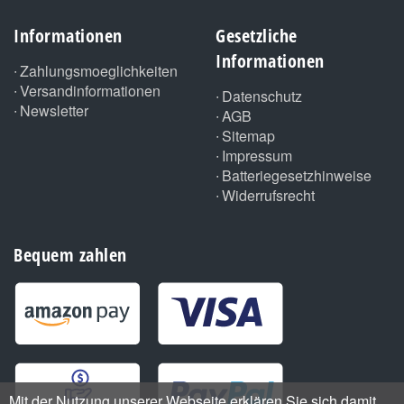
Informationen
Gesetzliche
Informationen
Zahlungsmoeglichkeiten
Versandinformationen
Datenschutz
Newsletter
AGB
Sitemap
Impressum
Batteriegesetzhinweise
Widerrufsrecht
Bequem zahlen
Mit der Nutzung unserer Webseite erklären Sie sich damit