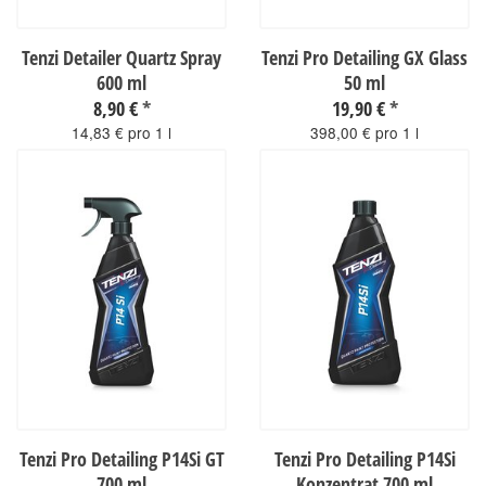
Tenzi Detailer Quartz Spray
Tenzi Pro Detailing GX Glass
600 ml
50 ml
8,90 €
*
19,90 €
*
14,83 € pro 1 l
398,00 € pro 1 l
sofort verfügbar
sofort verfügbar
Tenzi Pro Detailing P14Si GT
Tenzi Pro Detailing P14Si
700 ml
Konzentrat 700 ml