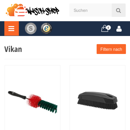
0
Vikan
Filtern nach