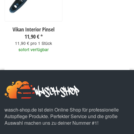
Vikan Interior Pinsel
11,90 €
*
11,90 € pro 1 Stück
sofort verfügbar
wasch-shop.de ist dein Online Shop für professionelle
Autopflege Produkte. Perfekter Service und die große
Auswahl machen uns zu deiner Nummer #1!