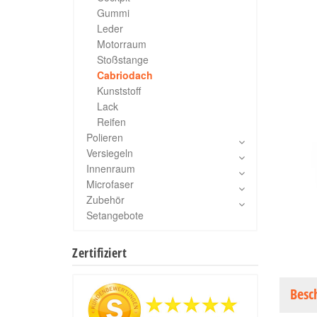
Gummi
Leder
Motorraum
Stoßstange
Cabriodach
Kunststoff
Lack
Reifen
Polieren
Versiegeln
Innenraum
Microfaser
Zubehör
Setangebote
Zertifiziert
Besc