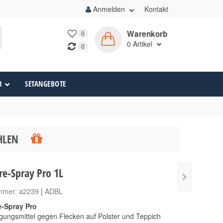
Anmelden
Kontakt
Warenkorb
0
0
Artikel
0
R
SETANGEBOTE
ÄHLEN
re-Spray Pro 1L
ummer:
a2239
|
ADBL
-Spray Pro
nigungsmittel gegen Flecken auf Polster und Teppich