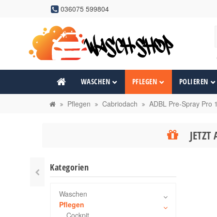
036075 599804
WASCHEN
PFLEGEN
POLIEREN
Pflegen
Cabriodach
ADBL Pre-Spray Pro 
JETZT 
Kategorien
Waschen
Pflegen
Cockpit