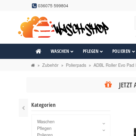
036075 599804
WASCHEN
PFLEGEN
POLIEREN
Zubehör
Polierpads
ADBL Roller Evo Pad
JETZT 
Kategorien
Waschen
Pflegen
Polieren