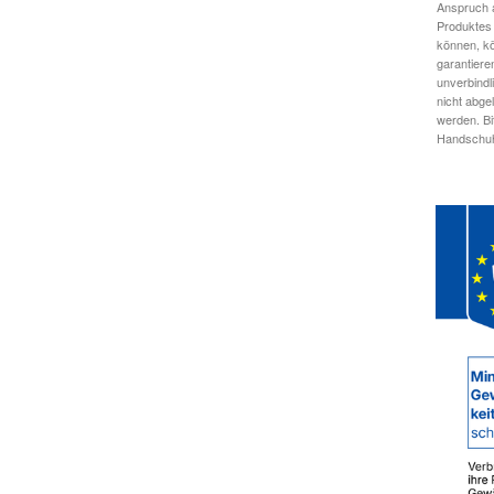
Anspruch a
Produktes 
können, kö
garantiere
unverbindl
nicht abge
werden. Bi
Handschuhe