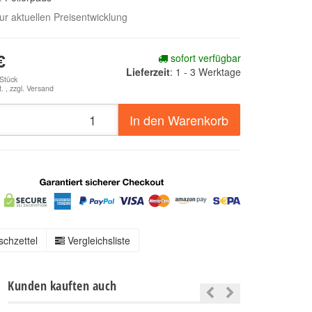
zur aktuellen Preisentwicklung
sofort verfügbar
€
Lieferzeit
:
1 - 3 Werktage
 Stück
. , zzgl.
Versand
In den Warenkorb
chzettel
Vergleichsliste
Kunden kauften auch