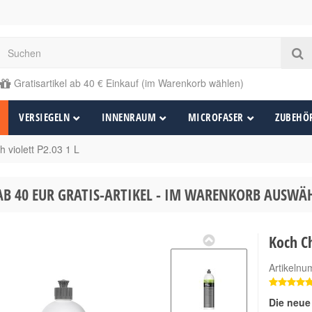
Gratisartikel ab 40 € Einkauf (im Warenkorb wählen)
VERSIEGELN
INNENRAUM
MICROFASER
ZUBEHÖ
 violett P2.03 1 L
AB 40 EUR GRATIS-ARTIKEL - IM WARENKORB AUSW
Koch Ch
Artikeln
Die neue 