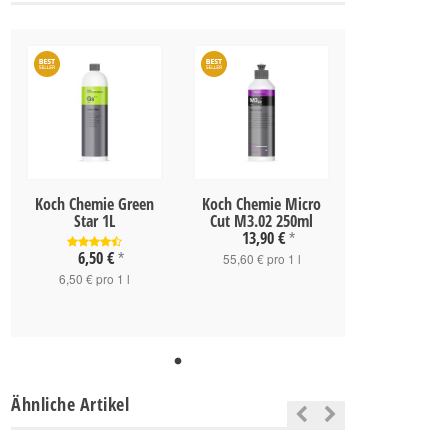
Koch Chemie Green
Koch Chemie Micro
Star 1L
Cut M3.02 250ml
13,90 €
*
6,50 €
*
55,60 € pro 1 l
6,50 € pro 1 l
Ähnliche Artikel