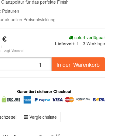
 Glanzpolitur für das perfekte Finish
e:
Polituren
zur aktuellen Preisentwicklung
sofort verfügbar
 €
Lieferzeit
:
1 - 3 Werktage
 l
. , zzgl.
Versand
In den Warenkorb
chzettel
Vergleichsliste