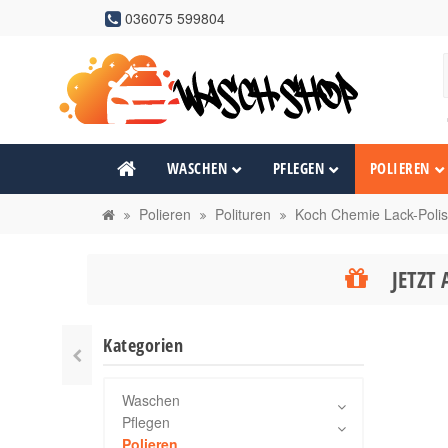
036075 599804
WASCHEN
PFLEGEN
POLIEREN
Polieren
Polituren
Koch Chemie Lack-Polish
JETZT 
Kategorien
Waschen
Pflegen
Polieren