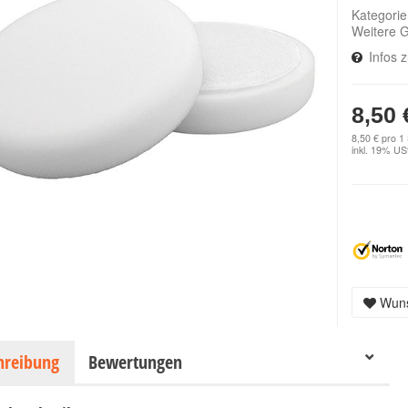
Kategori
Weitere 
Infos 
8,50 
8,50 € pro 1
inkl. 19% USt
Wuns
hreibung
Bewertungen