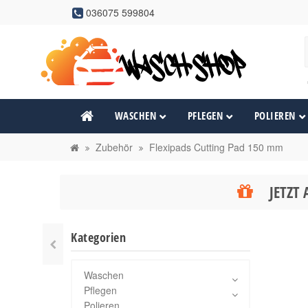
036075 599804
WASCHEN
PFLEGEN
POLIEREN
Zubehör
Flexipads Cutting Pad 150 mm
JETZT 
Kategorien
Waschen
Pflegen
Polieren