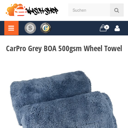
0
CarPro Grey BOA 500gsm Wheel Towel