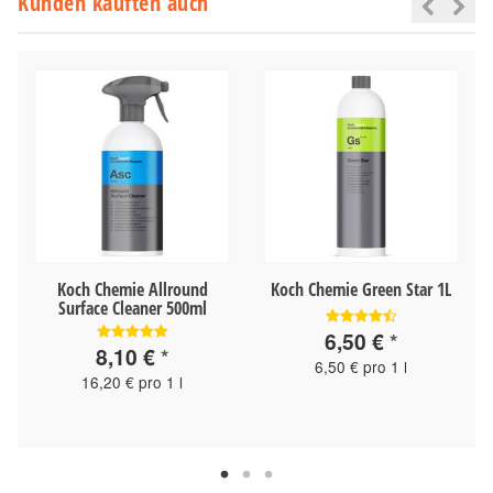
Kunden kauften auch
Koch Chemie Allround
Koch Chemie Green Star 1L
Surface Cleaner 500ml
6,50 €
*
8,10 €
*
6,50 € pro 1 l
16,20 € pro 1 l