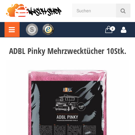
0
ADBL Pinky Mehrzwecktücher 10Stk.