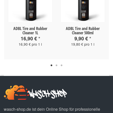
ADBL Tire and Rubber
ADBL Tire and Rubber
Cleaner 1L
Cleaner 500ml
16,90 €
*
9,90 €
*
16,90 € pro 1 l
19,80 € pro 1 l
wasch-shop.de ist dein Online Shop für professionelle