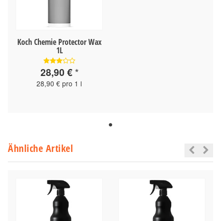
Koch Chemie Protector Wax
1L
28,90 €
*
28,90 € pro 1 l
Ähnliche Artikel