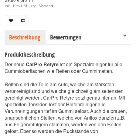
29,80 € pro 1 l
inkl. 19% USt. , zzgl.
Versand
Beschreibung
Bewertungen
Produktbeschreibung
Der neue
CarPro Retyre
ist ein Spezialreiniger für alle
Gummioberflächen wie Reifen oder Gummimatten.
Reifen sind die Teile am Auto, welche am stärksten
verunreinigt sind und welche gleichzeitig am seltensten
gereinigt werden. CarPro Retyre setzt genau hier an. Mit
speziellen Tensiden löst der Reifenreiniger alle
Verunreinigungen tief im Gummi selbst. Auch die brauen,
unansehnlichen Stellen, welche von Antioxidanzien z.B.
aus Felgenreinigern stammen, werden von den Reifen
gelöst. Ebenso werden die Rückstände von