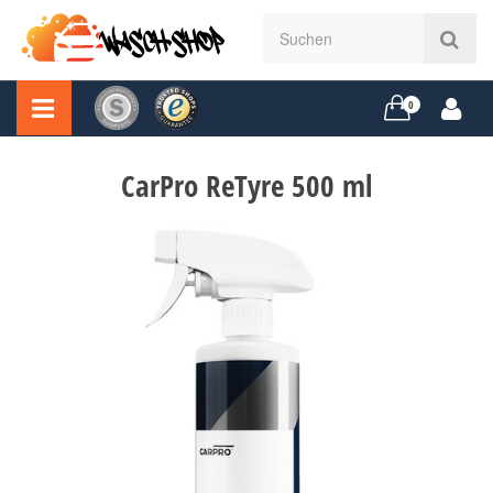
0
CarPro ReTyre 500 ml