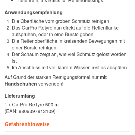
Tiefenrein, als Basis für Reifendressings
Anwendungsempfehlung
Die Oberfläche vom groben Schmutz reinigen
Das CarPro Retyre nun direkt auf die Reifenflanke
aufsprühen, oder in eine Bürste geben
Die Reifenoberfläche in kreisenden Bewegungen mit
einer Bürste reinigen
Der Schaum zeigt an, wie viel Schmutz gelöst worden
ist
Im Anschluss mit viel klarem Wasser, restlos abspülen
Auf Grund der starken Reinigungsformel nur
mit
Handschuhen
verwenden!
Lieferumfang
1 x CarPro ReTyre 500 ml
(EAN:
8809397813109
)
Gefahrenhinweise