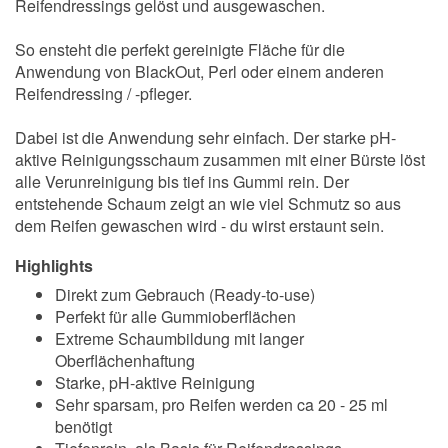
Reifendressings gelöst und ausgewaschen.
So ensteht die perfekt gereinigte Fläche für die
Anwendung von BlackOut, Perl oder einem anderen
Reifendressing / -pfleger.
Dabei ist die Anwendung sehr einfach. Der starke pH-
aktive Reinigungsschaum zusammen mit einer Bürste löst
alle Verunreinigung bis tief ins Gummi rein. Der
entstehende Schaum zeigt an wie viel Schmutz so aus
dem Reifen gewaschen wird - du wirst erstaunt sein.
Highlights
Direkt zum Gebrauch (Ready-to-use)
Perfekt für alle Gummioberflächen
Extreme Schaumbildung mit langer
Oberflächenhaftung
Starke, pH-aktive Reinigung
Sehr sparsam, pro Reifen werden ca 20 - 25 ml
benötigt