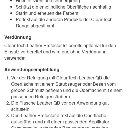
Hoch effizient und sehr ergiebig
Schützt die empfindliche Oberfläche nachhaltig
Stärkt und erneuert die Farbent
Perfekt auf die anderen Produkte der CleanTech
Range abgestimmt
Verdünnung
CleanTech Leather Protector ist bereits optiomal für den
Einsatz vorbereitet und wird pur, ohne Verdünnung
verwendet.
Anwendungsempfehlung
Vor der Reinigung mit CleanTech Leather QD die
Oberfläche mit einem Staubsauger oder Besen vom
groben Schmutz befreien und die Oberfläche mit einem
passenden Reiniger säubern.
Die Flasche Leather QD vor der Anwendung gut
schütteln
Den Leather Protector direkt auf die Oberfläche
aufsprühen und mit einem passenden Applikator
Schwamm in kreisenden Bewegungen verteilen.