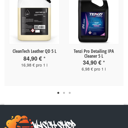
CleanTech Leather QD 5 L
Tenzi Pro Detailing IPA
Cleaner 5 L
84,90 €
*
34,90 €
*
16,98 € pro 1 l
6,98 € pro 1 l