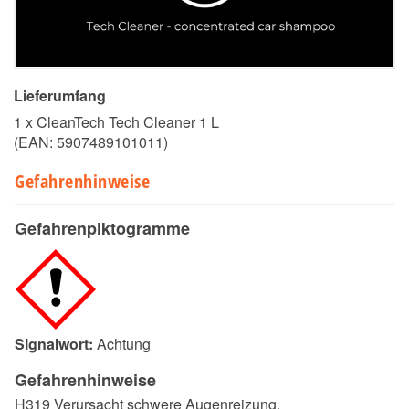
Lieferumfang
1 x CleanTech Tech Cleaner 1 L
(EAN:
5907489101011
)
Gefahrenhinweise
Gefahrenpiktogramme
Signalwort:
Achtung
Gefahrenhinweise
H319 Verursacht schwere Augenreizung.