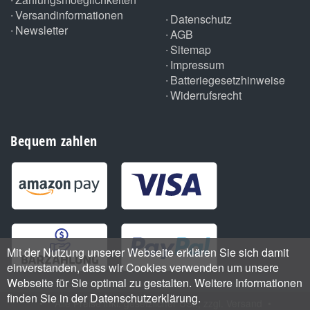
Versandinformationen
Datenschutz
Newsletter
AGB
Sitemap
Impressum
Batteriegesetzhinweise
Widerrufsrecht
Bequem zahlen
Mit der Nutzung unserer Webseite erklären Sie sich damit
einverstanden, dass wir Cookies verwenden um unsere
Webseite für Sie optimal zu gestalten. Weitere Informationen
finden Sie in der Datenschutzerklärung.
•
*
Alle Preise inkl. gesetzlicher USt., zzgl.
Versand
•