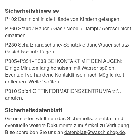
Sicherheitshinweise
P102 Darf nicht in die Hände von Kindern gelangen.
P260 Staub / Rauch / Gas / Nebel / Dampf / Aerosol nicht
einatmen.
P280 Schutzhandschuhe/ Schutzkleidung/Augenschutz/
Gesichtsschutz tragen.
P305+P351+P338 BEI KONTAKT MIT DEN AUGEN:
Einige Minuten lang behutsam mit Wasser spülen.
Eventuell vorhandene Kontaktlinsen nach Möglichkeit
entfernen. Weiter spülen.
P310 Sofort GIFTINFORMATIONSZENTRUM/Arzt/…
anrufen.
Sicherheitsdatenblatt
Gerne stellen wir Ihnen das Sicherheitsdatenblatt und
eventuelle weitere Dokumente zum Artikel zu Verfügung.
Bitte schreiben Sie uns an
datenblatt@wasch-shop.de
.