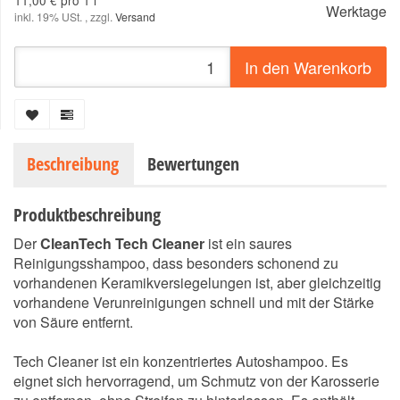
11,00 € pro 1 l
Werktage
inkl. 19% USt. , zzgl.
Versand
In den Warenkorb
Beschreibung
Bewertungen
Produktbeschreibung
Der
CleanTech Tech Cleaner
ist ein saures
Reinigungsshampoo, dass besonders schonend zu
vorhandenen Keramikversiegelungen ist, aber gleichzeitig
vorhandene Verunreinigungen schnell und mit der Stärke
von Säure entfernt.
Tech Cleaner ist ein konzentriertes Autoshampoo. Es
eignet sich hervorragend, um Schmutz von der Karosserie