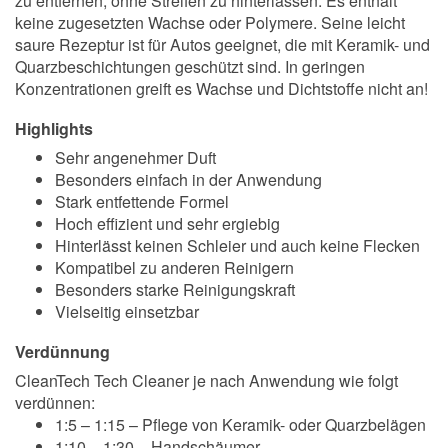
zu entfernen, ohne Streifen zu hinterlassen. Es enthält
keine zugesetzten Wachse oder Polymere. Seine leicht
saure Rezeptur ist für Autos geeignet, die mit Keramik- und
Quarzbeschichtungen geschützt sind. In geringen
Konzentrationen greift es Wachse und Dichtstoffe nicht an!
Highlights
Sehr angenehmer Duft
Besonders einfach in der Anwendung
Stark entfettende Formel
Hoch effizient und sehr ergiebig
Hinterlässt keinen Schleier und auch keine Flecken
Kompatibel zu anderen Reinigern
Besonders starke Reinigungskraft
Vielseitig einsetzbar
Verdünnung
CleanTech Tech Cleaner je nach Anwendung wie folgt
verdünnen:
1:5 – 1:15 – Pflege von Keramik- oder Quarzbelägen
1:10 – 1:30 – Handschäumer