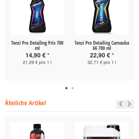
Tenzi Pro Detailing Prix 700
Tenzi Pro Detailing Carnauba
ml
66 700 ml
14,90 €
*
22,90 €
*
21,29 € pro 1 l
32,71 € pro 1 l
Ähnliche Artikel