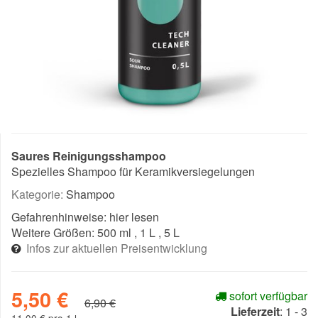
Saures Reinigungsshampoo
Spezielles Shampoo für Keramikversiegelungen
Kategorie:
Shampoo
Gefahrenhinweise:
hier lesen
Weitere Größen:
500 ml
, 1 L
, 5 L
Infos zur aktuellen Preisentwicklung
5,50 €
sofort verfügbar
6,90 €
Lieferzeit
:
1 - 3