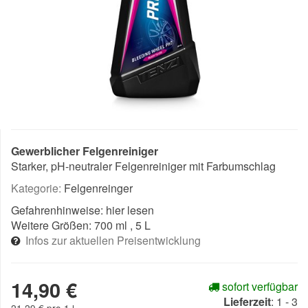
Gewerblicher Felgenreiniger
Starker, pH-neutraler Felgenreiniger mit Farbumschlag
Kategorie:
Felgenreinger
Gefahrenhinweise:
hier lesen
Weitere Größen:
700 ml
, 5 L
Infos zur aktuellen Preisentwicklung
14,90 €
sofort verfügbar
Lieferzeit
:
1 - 3