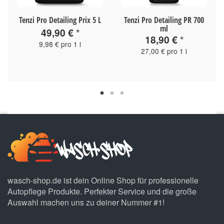
Tenzi Pro Detailing Prix 5 L
Tenzi Pro Detailing PR 700
ml
49,90 €
*
18,90 €
*
9,98 € pro 1 l
27,00 € pro 1 l
wasch-shop.de ist dein Online Shop für professionelle
Autopflege Produkte. Perfekter Service und die große
Auswahl machen uns zu deiner Nummer #1!