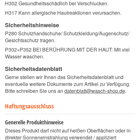
H302 Gesundheitsschädlich bei Verschlucken.
H317 Kann allergische Hautreaktionen verursachen.
Sicherheitshinweise
P280 Schutzhandschuhe/ Schutzkleidung/Augenschutz/
Gesichtsschutz tragen.
P302+P352 BEI BERÜHRUNG MIT DER HAUT: Mit viel
Wasser waschen.
Sicherheitsdatenblatt
Gerne stellen wir Ihnen das Sicherheitsdatenblatt und
eventuelle weitere Dokumente zum Artikel zu Verfügung.
Bitte schreiben Sie uns an
datenblatt@wasch-shop.de
.
Haftungsausschluss
Generelle Produkthinweise
Dieses Produkt darf nicht auf heißen Oberflächen oder in
direkter Sonneneinstrahlung verwendet / appliziert