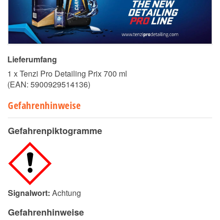
Lieferumfang
1 x Tenzi Pro Detailing Prix 700 ml
(EAN:
5900929514136
)
Gefahrenhinweise
Gefahrenpiktogramme
Signalwort:
Achtung
Gefahrenhinweise