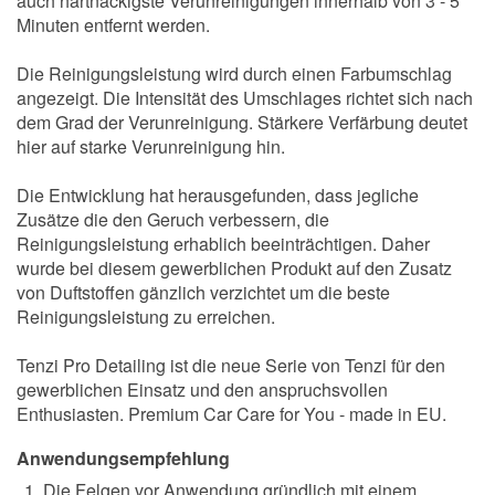
auch hartnäckigste Verunreinigungen innerhalb von 3 - 5
Minuten entfernt werden.
Die Reinigungsleistung wird durch einen Farbumschlag
angezeigt. Die Intensität des Umschlages richtet sich nach
dem Grad der Verunreinigung. Stärkere Verfärbung deutet
hier auf starke Verunreinigung hin.
Die Entwicklung hat herausgefunden, dass jegliche
Zusätze die den Geruch verbessern, die
Reinigungsleistung erhablich beeinträchtigen. Daher
wurde bei diesem gewerblichen Produkt auf den Zusatz
von Duftstoffen gänzlich verzichtet um die beste
Reinigungsleistung zu erreichen.
Tenzi Pro Detailing ist die neue Serie von Tenzi für den
gewerblichen Einsatz und den anspruchsvollen
Enthusiasten. Premium Car Care for You - made in EU.
Anwendungsempfehlung
Die Felgen vor Anwendung gründlich mit einem