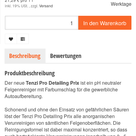
21,29 € pro 1 l
Werktage
inkl. 19% USt. , zzgl.
Versand
In den Warenkorb
Beschreibung
Bewertungen
Produktbeschreibung
Der neue
Tenzi Pro Detailing Prix
ist ein pH neutraler
Felgenreiniger mit Farbumschlag für die gewerbliche
Autoaufbereitung.
Schonend und ohne den Einsatz von gefährlichen Säuren
löst der Tenzi Pro Detailing Prix alle anorganischen
Verunreinigen von sämtlichen Felgenoberflächen. Die
Reinigungsformel ist dabei maximal konzentriert, so dass