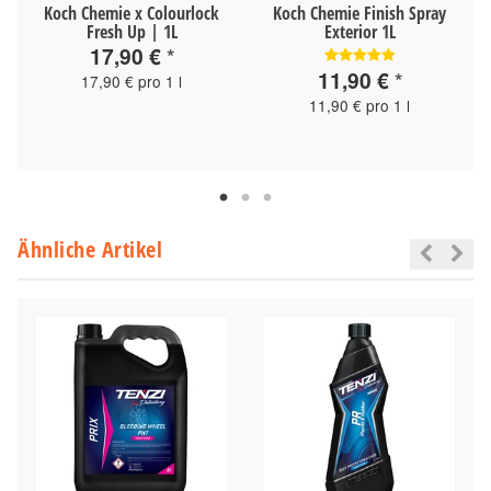
Koch Chemie x Colourlock
Koch Chemie Finish Spray
Fresh Up | 1L
Exterior 1L
17,90 €
*
11,90 €
*
17,90 € pro 1 l
11,90 € pro 1 l
Ähnliche Artikel