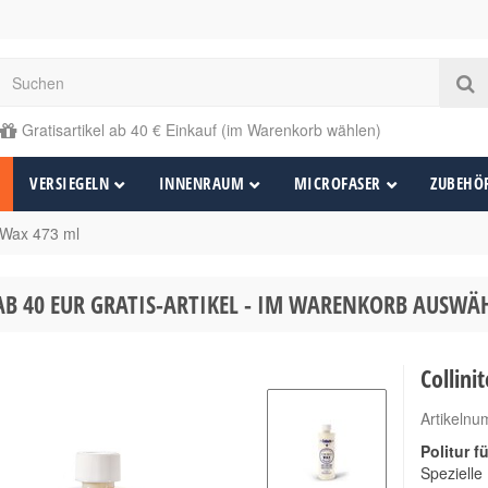
Gratisartikel ab 40 € Einkauf (im Warenkorb wählen)
VERSIEGELN
INNENRAUM
MICROFASER
ZUBEHÖ
 Wax 473 ml
AB 40 EUR GRATIS-ARTIKEL - IM WARENKORB AUSW
Collin
Artikeln
Politur f
Spezielle