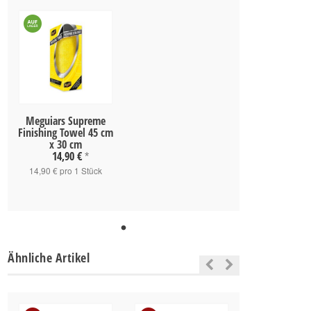
Meguiars Supreme
Finishing Towel 45 cm
x 30 cm
14,90 €
*
14,90 € pro 1 Stück
Ähnliche Artikel