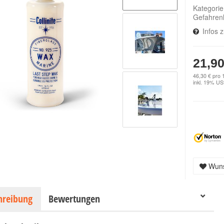
Kategori
Gefahren
Infos 
21,90
46,30 € pro 1
inkl. 19% USt
Wuns
hreibung
Bewertungen