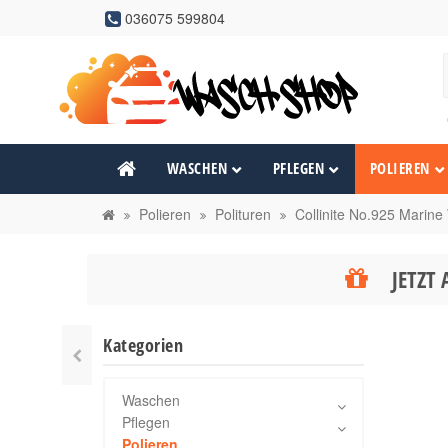
036075 599804
WASCHEN
PFLEGEN
POLIEREN
Polieren
Polituren
Collinite No.925 Marine
JETZT 
Kategorien
Waschen
Pflegen
Polieren