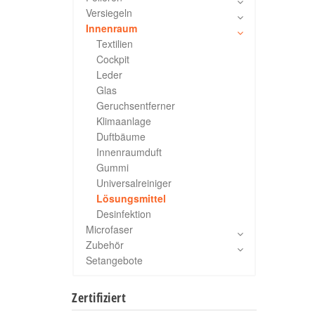
Versiegeln
Innenraum
Textilien
Cockpit
Leder
Glas
Geruchsentferner
Klimaanlage
Duftbäume
Innenraumduft
Gummi
Universalreiniger
Lösungsmittel
Desinfektion
Microfaser
Zubehör
Setangebote
Zertifiziert