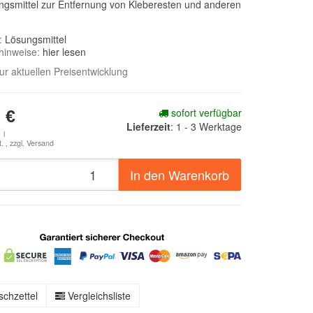
gsmittel zur Entfernung von Kleberesten und anderen
e:
Lösungsmittel
hinweise:
hier lesen
zur aktuellen Preisentwicklung
sofort verfügbar
 €
Lieferzeit
:
1 - 3 Werktage
 l
. , zzgl.
Versand
In den Warenkorb
chzettel
Vergleichsliste