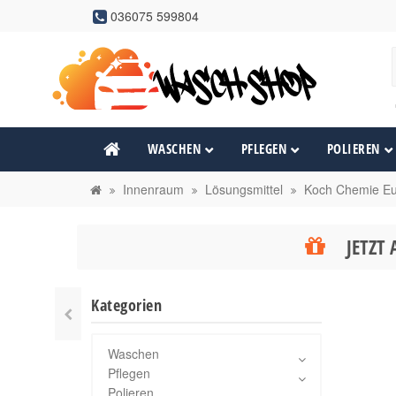
036075 599804
WASCHEN
PFLEGEN
POLIEREN
Innenraum
Lösungsmittel
Koch Chemie Eu
JETZT 
Kategorien
Waschen
Pflegen
Polieren