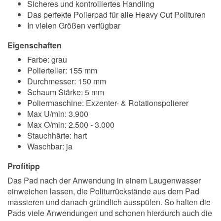
Sicheres und kontrolliertes Handling
Das perfekte Polierpad für alle Heavy Cut Polituren
In vielen Größen verfügbar
Eigenschaften
Farbe: grau
Polierteller: 155 mm
Durchmesser: 150 mm
Schaum Stärke: 5 mm
Poliermaschine: Exzenter- & Rotationspolierer
Max U/min: 3.900
Max O/min: 2.500 - 3.000
Stauchhärte: hart
Waschbar: ja
Profitipp
Das Pad nach der Anwendung in einem Laugenwasser
einweichen lassen, die Politurrückstände aus dem Pad
massieren und danach gründlich ausspülen. So halten die
Pads viele Anwendungen und schonen hierdurch auch die