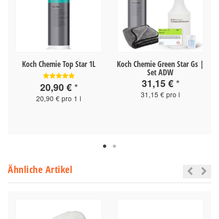
Koch Chemie Top Star 1L
Koch Chemie Green Star Gs |
Set ADW
31,15 €
*
20,90 €
*
31,15 € pro l
20,90 € pro 1 l
Ähnliche Artikel