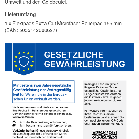
Umwelt und den Geldbeutel.
Lieferumfang
1 x Flexipads Extra Cut Microfaser Polierpad 155 mm
(EAN:
5055142000697
)