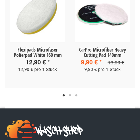
Flexipads Microfaser
CarPro Microfiber Heavy
Polierpad White 160 mm
Cutting Pad 140mm
12,90 €
*
9,90 €
*
13,90 €
12,90 € pro 1 Stück
9,90 € pro 1 Stück