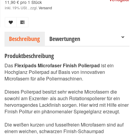
11,90 € pro 1 Stück
inkl. 19% USt. , zzgl.
Versand
Beschreibung
Bewertungen
Produktbeschreibung
Das
Flexipads Microfaser Finish Polierpad
ist ein
Hochglanz Polierpad auf Basis von innovativen
Microfasern für alle Poliermaschinen.
Dieses Polierpad besitzt sehr weiche Microfasern die
sowohl am Exzenter- als auch Rotationspolierer für ein
hervorragendes Lackfinish sorgen. Hier wird mit Hilfe einer
Finish Politur ein phänomenaler Spiegelglanz erzeugt.
Die weißen kurzen und fusselfreien Microfasern sind auf
einem weichen, schwarzen Finish-Schaumpad