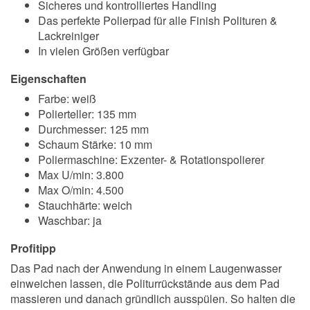
Sicheres und kontrolliertes Handling
Das perfekte Polierpad für alle Finish Polituren &
Lackreiniger
In vielen Größen verfügbar
Eigenschaften
Farbe: weiß
Polierteller: 135 mm
Durchmesser: 125 mm
Schaum Stärke: 10 mm
Poliermaschine: Exzenter- & Rotationspolierer
Max U/min: 3.800
Max O/min: 4.500
Stauchhärte: weich
Waschbar: ja
Profitipp
Das Pad nach der Anwendung in einem Laugenwasser
einweichen lassen, die Politurrückstände aus dem Pad
massieren und danach gründlich ausspülen. So halten die