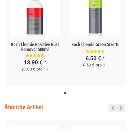
Koch Chemie Reactive Rust
Koch Chemie Green Star 1L
Remover 500ml
6,50 €
*
13,90 €
*
6,50 € pro 1 l
27,80 € pro 1 l
Ähnliche Artikel