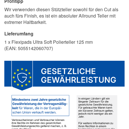
Profitipp
Wir verwenden diesen Stützteller sowohl für den Cut als
auch fürs Finish, es ist ein absoluter Allround Teller mit
extremer Haltbarkeit.
Lieferumfang
1 x Flexipads Ultra Soft Polierteller 125 mm
(EAN:
5055142060707
)