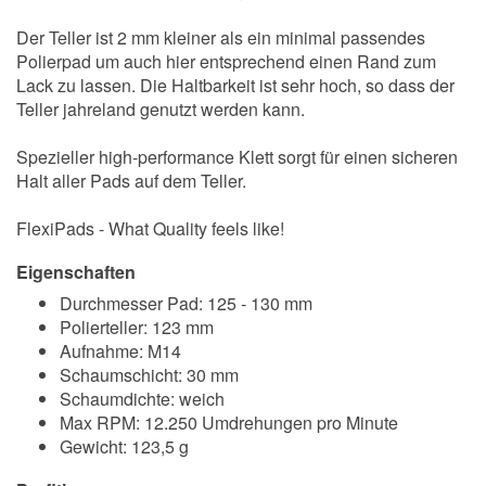
Der Teller ist 2 mm kleiner als ein minimal passendes
Polierpad um auch hier entsprechend einen Rand zum
Lack zu lassen. Die Haltbarkeit ist sehr hoch, so dass der
Teller jahreland genutzt werden kann.
Spezieller high-performance Klett sorgt für einen sicheren
Halt aller Pads auf dem Teller.
FlexiPads - What Quality feels like!
Eigenschaften
Durchmesser Pad: 125 - 130 mm
Polierteller: 123 mm
Aufnahme: M14
Schaumschicht: 30 mm
Schaumdichte: weich
Max RPM: 12.250 Umdrehungen pro Minute
Gewicht: 123,5 g