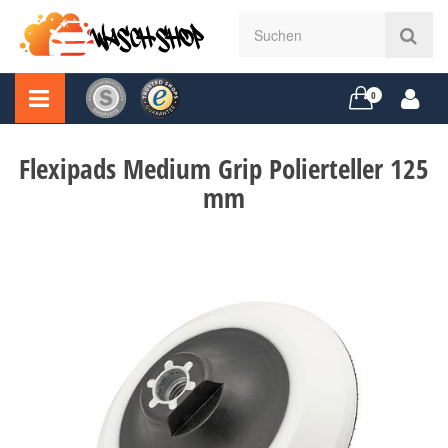
0
Flexipads Medium Grip Polierteller 125
mm