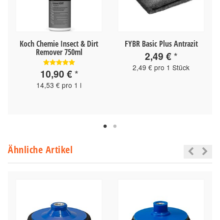
Koch Chemie Insect & Dirt
FYBR Basic Plus Antrazit
Remover 750ml
2,49 €
*
2,49 € pro 1 Stück
10,90 €
*
14,53 € pro 1 l
Ähnliche Artikel