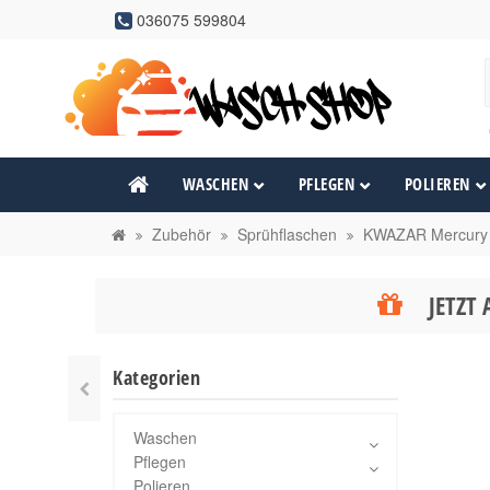
036075 599804
WASCHEN
PFLEGEN
POLIEREN
Zubehör
Sprühflaschen
KWAZAR Mercury 
JETZT 
Kategorien
Waschen
Pflegen
Polieren