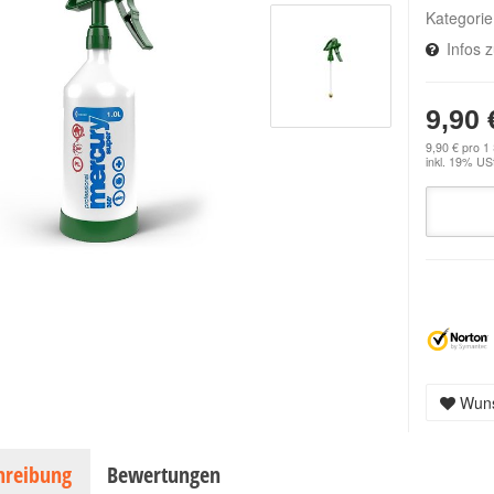
Kategori
Infos 
9,90 
9,90 € pro 1
inkl. 19% USt
Wuns
hreibung
Bewertungen