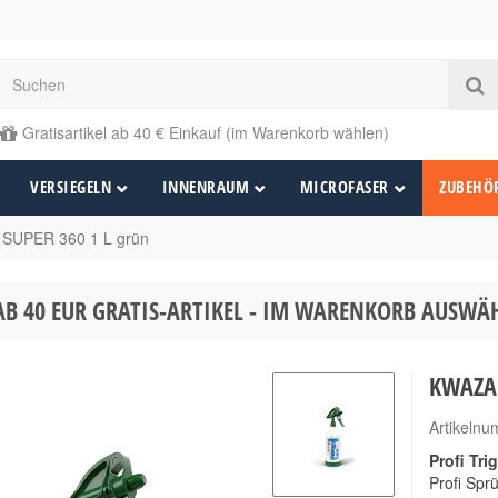
Gratisartikel ab 40 € Einkauf (im Warenkorb wählen)
VERSIEGELN
INNENRAUM
MICROFASER
ZUBEHÖ
SUPER 360 1 L grün
AB 40 EUR GRATIS-ARTIKEL - IM WARENKORB AUSW
KWAZAR
Artikeln
Profi Tri
Profi Spr