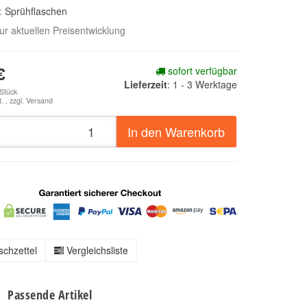
e:
Sprühflaschen
zur aktuellen Preisentwicklung
sofort verfügbar
€
Lieferzeit
:
1 - 3 Werktage
 Stück
. , zzgl.
Versand
In den Warenkorb
chzettel
Vergleichsliste
Passende Artikel