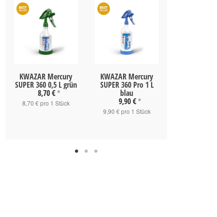
KWAZAR Mercury
KWAZAR Mercury
KWAZAR Me
SUPER 360 0,5 L grün
SUPER 360 Pro 1 L
SUPER 360 1
8,70 €
blau
9,90 
*
9,90 €
*
8,70 € pro 1 Stück
9,90 € pro 1
9,90 € pro 1 Stück