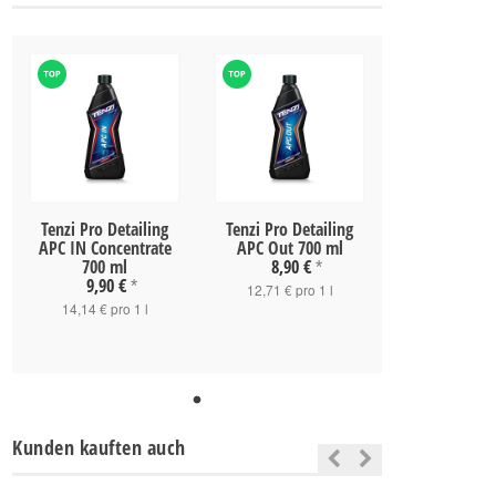
Tenzi Pro Detailing
Tenzi Pro Detailing
APC IN Concentrate
APC Out 700 ml
700 ml
8,90 €
*
9,90 €
*
12,71 € pro 1 l
14,14 € pro 1 l
Kunden kauften auch