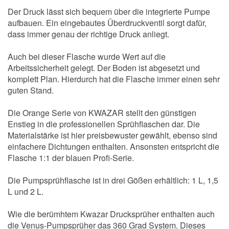
Der Druck lässt sich bequem über die integrierte Pumpe
aufbauen. Ein eingebautes Überdruckventil sorgt dafür,
dass immer genau der richtige Druck anliegt.
Auch bei dieser Flasche wurde Wert auf die
Arbeitssicherheit gelegt. Der Boden ist abgesetzt und
komplett Plan. Hierdurch hat die Flasche immer einen sehr
guten Stand.
Die Orange Serie von KWAZAR stellt den günstigen
Enstieg in die professionellen Sprühflaschen dar. Die
Materialstärke ist hier preisbewuster gewählt, ebenso sind
einfachere Dichtungen enthalten. Ansonsten entspricht die
Flasche 1:1 der blauen Profi-Serie.
Die Pumpsprühflasche ist in drei Gößen erhältlich: 1 L, 1,5
L und 2 L.
Wie die berümhtem Kwazar Drucksprüher enthalten auch
die Venus-Pumpsprüher das 360 Grad System. Dieses