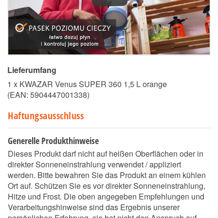
Lieferumfang
1 x KWAZAR Venus SUPER 360 1,5 L orange
(EAN:
5904447001338
)
Haftungsausschluss
Generelle Produkthinweise
Dieses Produkt darf nicht auf heißen Oberflächen oder in
direkter Sonneneinstrahlung verwendet / appliziert
werden. Bitte bewahren Sie das Produkt an einem kühlen
Ort auf. Schützen Sie es vor direkter Sonneneinstrahlung,
Hitze und Frost. Die oben angegeben Empfehlungen und
Verarbeitungshinweise sind das Ergebnis unserer
persönlichen Erfahrung, sie hat nicht den Anspruch auf