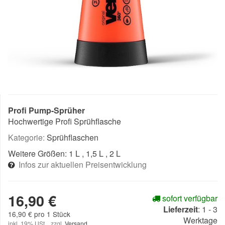
Profi Pump-Sprüher
Hochwertige Profi Sprühflasche
Kategorie:
Sprühflaschen
Weitere Größen:
1 L
, 1,5 L
, 2 L
Infos zur aktuellen Preisentwicklung
16,90 €
sofort verfügbar
Lieferzeit
:
1 - 3
16,90 € pro 1 Stück
Werktage
inkl. 19% USt. , zzgl.
Versand