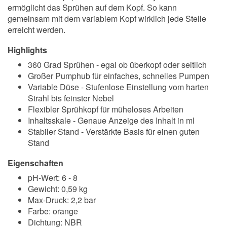
ermöglicht das Sprühen auf dem Kopf. So kann
gemeinsam mit dem variablem Kopf wirklich jede Stelle
erreicht werden.
Highlights
360 Grad Sprühen - egal ob überkopf oder seitlich
Großer Pumphub für einfaches, schnelles Pumpen
Variable Düse - Stufenlose Einstellung vom harten
Strahl bis feinster Nebel
Flexibler Sprühkopf für müheloses Arbeiten
Inhaltsskale - Genaue Anzeige des Inhalt in ml
Stabiler Stand - Verstärkte Basis für einen guten
Stand
Eigenschaften
pH-Wert: 6 - 8
Gewicht: 0,59 kg
Max-Druck: 2,2 bar
Farbe: orange
Dichtung: NBR