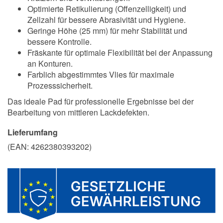
Optimierte Retikulierung (Offenzelligkeit) und
Zellzahl für bessere Abrasivität und Hygiene.
Geringe Höhe (25 mm) für mehr Stabilität und
bessere Kontrolle.
Fräskante für optimale Flexibilität bei der Anpassung
an Konturen.
Farblich abgestimmtes Vlies für maximale
Prozesssicherheit.
Das ideale Pad für professionelle Ergebnisse bei der
Bearbeitung von mittleren Lackdefekten.
Lieferumfang
(EAN:
4262380393202
)