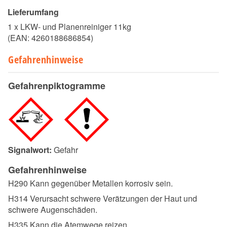
Lieferumfang
1 x LKW- und Planenreiniger 11kg
(EAN:
4260188686854
)
Gefahrenhinweise
Gefahrenpiktogramme
Signalwort:
Gefahr
Gefahrenhinweise
H290 Kann gegenüber Metallen korrosiv sein.
H314 Verursacht schwere Verätzungen der Haut und
schwere Augenschäden.
H335 Kann die Atemwege reizen.