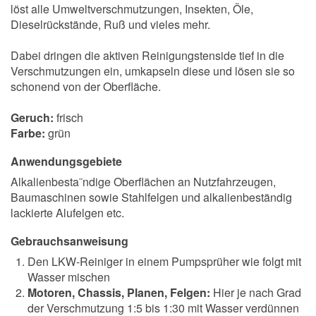
löst alle Umweltverschmutzungen, Insekten, Öle,
Dieselrückstände, Ruß und vieles mehr.
Dabei dringen die aktiven Reinigungstenside tief in die
Verschmutzungen ein, umkapseln diese und lösen sie so
schonend von der Oberfläche.
Geruch:
frisch
Farbe:
grün
Anwendungsgebiete
Alkalienbesta¨ndige Oberflächen an Nutzfahrzeugen,
Baumaschinen sowie Stahlfelgen und alkalienbeständig
lackierte Alufelgen etc.
Gebrauchsanweisung
Den LKW-Reiniger in einem Pumpsprüher wie folgt mit
Wasser mischen
Motoren, Chassis, Planen, Felgen:
Hier je nach Grad
der Verschmutzung 1:5 bis 1:30 mit Wasser verdünnen