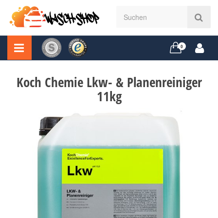
0
Koch Chemie Lkw- & Planenreiniger
11kg