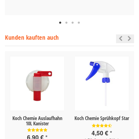
Kunden kauften auch
Koch Chemie Auslaufhahn
Koch Chemie Sprühkopf Star
10L Kanister
4,50 €
*
6,90 €
*