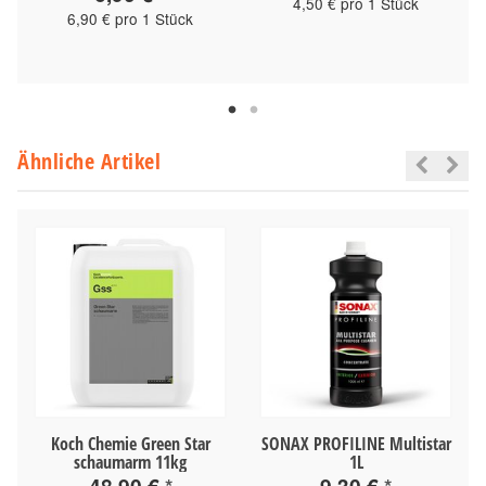
4,50 € pro 1 Stück
6,90 € pro 1 Stück
Ähnliche Artikel
Koch Chemie Green Star
SONAX PROFILINE Multistar
schaumarm 11kg
1L
48,90 €
*
9,30 €
*