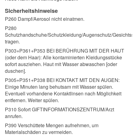
Sicherheitshinweise
P260 Dampf/Aerosol nicht einatmen.
P280
Schutzhandschuhe/Schutzkleidung/Augenschutz/Gesichtssc
tragen.
P303+P361+P353 BEI BERÜHRUNG MIT DER HAUT
(oder dem Haar): Alle kontaminierten Kleidungsstücke
sofort ausziehen. Haut mit Wasser abwaschen [oder
duschen].
P305+P351+P338 BEI KONTAKT MIT DEN AUGEN:
Einige Minuten lang behutsam mit Wasser spülen.
Eventuell vorhandene Kontaktlinsen nach Möglichkeit
entfernen. Weiter spülen.
P310 Sofort GIFTINFORMATIONSZENTRUM/Arzt
anrufen.
P390 Verschüttete Mengen aufnehmen, um
Materialschäden zu vermeiden.