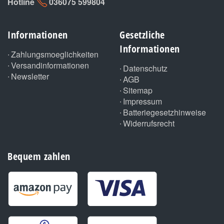
Hotline
036075 599804
Informationen
Gesetzliche
Informationen
Zahlungsmoeglichkeiten
Versandinformationen
Datenschutz
Newsletter
AGB
Sitemap
Impressum
Batteriegesetzhinweise
Widerrufsrecht
Bequem zahlen