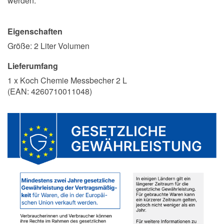
werden.
Eigenschaften
Größe: 2 Liter Volumen
Lieferumfang
1 x Koch Chemie Messbecher 2 L
(EAN:
4260710011048
)