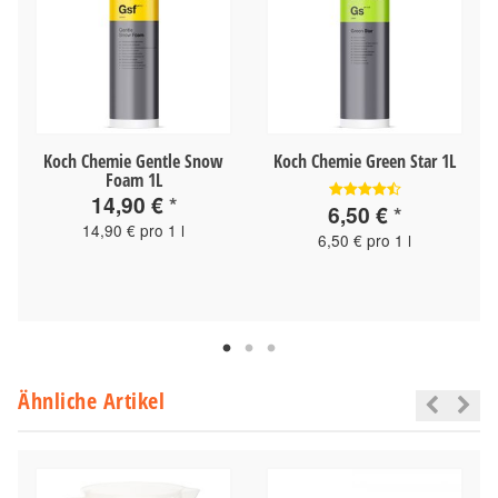
Koch Chemie Gentle Snow
Koch Chemie Green Star 1L
Foam 1L
14,90 €
*
6,50 €
*
14,90 € pro 1 l
6,50 € pro 1 l
Ähnliche Artikel