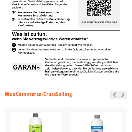
WooCommerce-CrossSelling