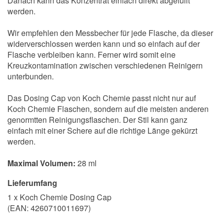
Danach kann das Konzentrat einfach direkt abgefüllt
werden.
Wir empfehlen den Messbecher für jede Flasche, da dieser
widerverschlossen werden kann und so einfach auf der
Flasche verbleiben kann. Ferner wird somit eine
Kreuzkontamination zwischen verschiedenen Reinigern
unterbunden.
Das Dosing Cap von Koch Chemie passt nicht nur auf
Koch Chemie Flaschen, sondern auf die meisten anderen
genormtten Reinigungsflaschen. Der Stil kann ganz
einfach mit einer Schere auf die richtige Länge gekürzt
werden.
Maximal Volumen:
28 ml
Lieferumfang
1 x Koch Chemie Dosing Cap
(EAN:
4260710011697
)