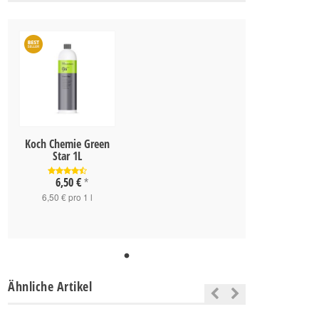
Koch Chemie Green
Star 1L
6,50 €
*
6,50 € pro 1 l
Ähnliche Artikel