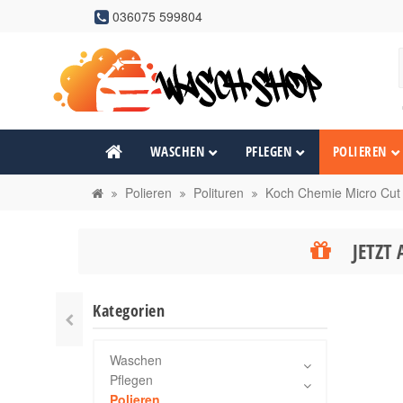
036075 599804
WASCHEN
PFLEGEN
POLIEREN
Polieren
Polituren
Koch Chemie Micro Cut
JETZT 
Kategorien
Waschen
Pflegen
Polieren