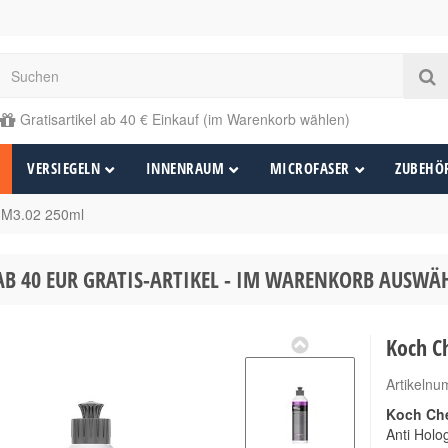
Gratisartikel ab 40 € Einkauf (im Warenkorb wählen)
VERSIEGELN
INNENRAUM
MICROFASER
ZUBEHÖ
 M3.02 250ml
AB 40 EUR GRATIS-ARTIKEL - IM WARENKORB AUSW
Koch C
Artikeln
Koch Che
Anti Holog