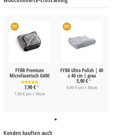
WooCommerce-CrossSelling
FYBR Premium
FYBR Ultra Polish | 40
Microfasertuch G600
x 40 cm | grau
5,90 €
*
7,90 €
*
5,90 € pro 1 Stück
7,90 € pro 1 Stück
Kunden kauften auch