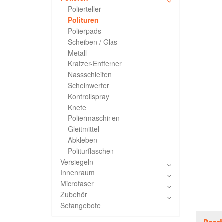
Polierteller
Polituren
Polierpads
Scheiben / Glas
Metall
Kratzer-Entferner
Nassschleifen
Scheinwerfer
Kontrollspray
Knete
Poliermaschinen
Gleitmittel
Abkleben
Politurflaschen
Versiegeln
Innenraum
Microfaser
Zubehör
Setangebote