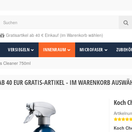
Gratisartikel ab 40 € Einkauf (im Warenkorb wählen)
VERSIEGELN
INNENRAUM
MICROFASER
ZUBEHÖ
s Cleaner 750ml
AB 40 EUR GRATIS-ARTIKEL - IM WARENKORB AUSW
Koch C
Artikeln
Koch Che