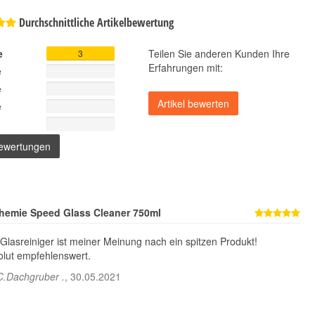
Durchschnittliche Artikelbewertung
e
Teilen Sie anderen Kunden Ihre
3
Erfahrungen mit:
e
e
e
Bewertungen
hemie Speed Glass Cleaner 750ml
Glasreiniger ist meiner Meinung nach ein spitzen Produkt!
lut empfehlenswert.
C.Dachgruber
.
,
30.05.2021