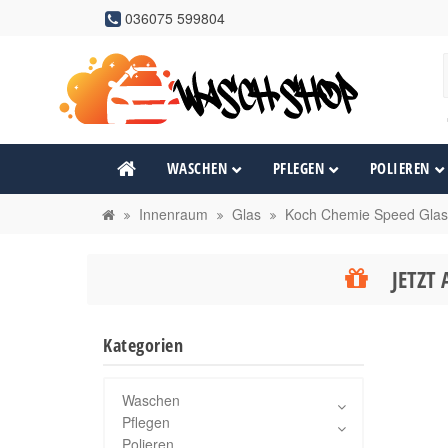
036075 599804
WASCHEN
PFLEGEN
POLIEREN
Innenraum
Glas
Koch Chemie Speed Glas
JETZT 
Kategorien
Waschen
Pflegen
Polieren