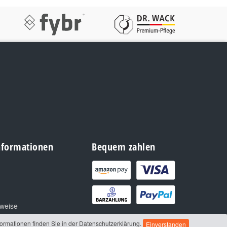
Informationen
Bequem zahlen
nweise
formationen finden Sie in der Datenschutzerklärung.
Einverstanden