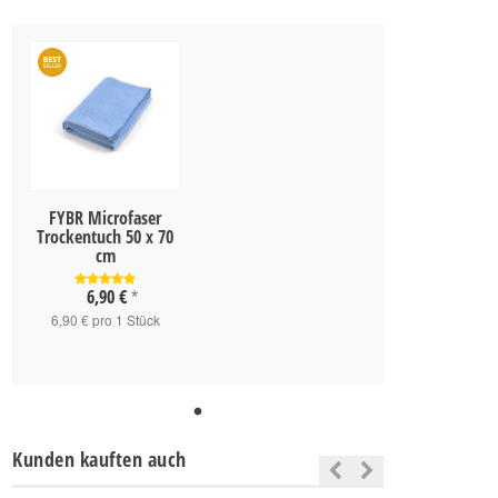
FYBR Microfaser
Trockentuch 50 x 70
cm
6,90 €
*
6,90 € pro 1 Stück
Kunden kauften auch