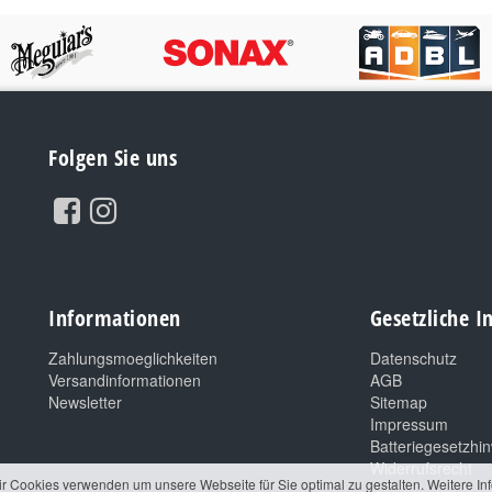
Folgen Sie uns
Informationen
Gesetzliche 
Zahlungsmoeglichkeiten
Datenschutz
Versandinformationen
AGB
Newsletter
Sitemap
Impressum
Batteriegesetzhi
Widerrufsrecht
ir Cookies verwenden um unsere Webseite für Sie optimal zu gestalten. Weitere In