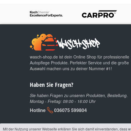
wasch-shop.de ist dein Online Shop für professionelle
Autopflege Produkte. Perfekter Service und die große
Auswahl machen uns zu deiner Nummer #1!
Haben Sie Fragen?
Sie haben Fragen zu unseren Produkten, Bestellung.
Montag - Freitag: 09:00 - 16:00 Uhr
Hotline
036075 599804
Mit der Nutzung unserer Webseite erklären Sie sich damit einverstanden, dass w