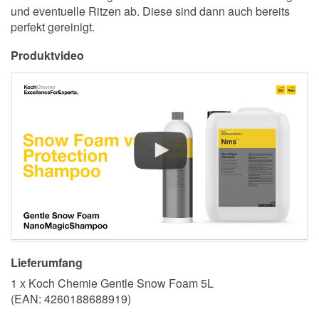
und eventuelle Ritzen ab. Diese sind dann auch bereits
perfekt gereinigt.
Produktvideo
Lieferumfang
1 x Koch Chemie Gentle Snow Foam 5L
(EAN:
4260188688919
)