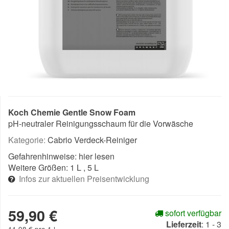
Koch Chemie Gentle Snow Foam
pH-neutraler Reinigungsschaum für die Vorwäsche
Kategorie:
Cabrio Verdeck-Reiniger
Gefahrenhinweise:
hier lesen
Weitere Größen:
1 L
, 5 L
Infos zur aktuellen Preisentwicklung
59,90 €
sofort verfügbar
Lieferzeit
:
1 - 3