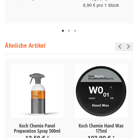
6,90 € pro 1 Stück
Ähnliche Artikel
Koch Chemie Panel
Koch Chemie Hand Wax
Preperation Spray 500ml
175ml
13,50 €
*
103,90 €
*