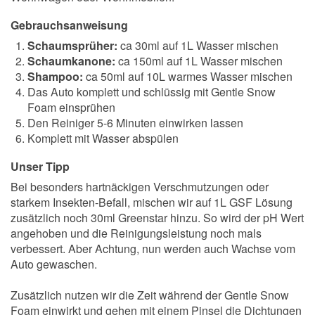
Gebrauchsanweisung
Schaumsprüher:
ca 30ml auf 1L Wasser mischen
Schaumkanone:
ca 150ml auf 1L Wasser mischen
Shampoo:
ca 50ml auf 10L warmes Wasser mischen
Das Auto komplett und schlüssig mit Gentle Snow
Foam einsprühen
Den Reiniger 5-6 Minuten einwirken lassen
Komplett mit Wasser abspülen
Unser Tipp
Bei besonders hartnäckigen Verschmutzungen oder
starkem Insekten-Befall, mischen wir auf 1L GSF Lösung
zusätzlich noch 30ml Greenstar hinzu. So wird der pH Wert
angehoben und die Reinigungsleistung noch mals
verbessert. Aber Achtung, nun werden auch Wachse vom
Auto gewaschen.
Zusätzlich nutzen wir die Zeit während der Gentle Snow
Foam einwirkt und gehen mit einem Pinsel die Dichtungen