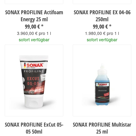
SONAX PROFILINE Actifoam
SONAX PROFILINE EX 04-06
Energy 25 ml
250ml
99,00 €
*
99,00 €
*
3.960,00 € pro 1 l
1.980,00 € pro 1 l
sofort verfügbar
sofort verfügbar
SONAX PROFILINE ExCut 05-
SONAX PROFILINE Multistar
05 50ml
25 ml