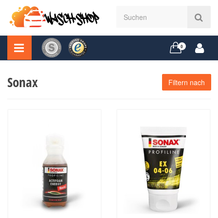
0
Sonax
Filtern nach