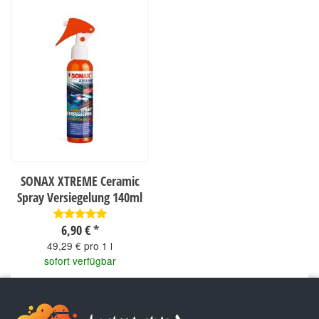
SONAX XTREME Ceramic
Spray Versiegelung 140ml
6,90 €
*
49,29 € pro 1 l
sofort verfügbar