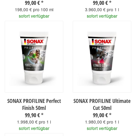
99,00 €
*
99,00 €
*
198,00 € pro 100 ml
3.960,00 € pro 1 l
sofort verfügbar
sofort verfügbar
SONAX PROFILINE Perfect
SONAX PROFILINE Ultimate
Finish 50ml
Cut 50ml
99,90 €
*
99,00 €
*
1.998,00 € pro 1 l
1.980,00 € pro 1 l
sofort verfügbar
sofort verfügbar