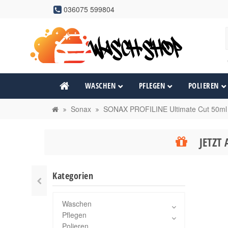
036075 599804
WASCHEN
PFLEGEN
POLIEREN
Sonax
SONAX PROFILINE Ultimate Cut 50ml
JETZT 
Kategorien
Waschen
Pflegen
Polieren