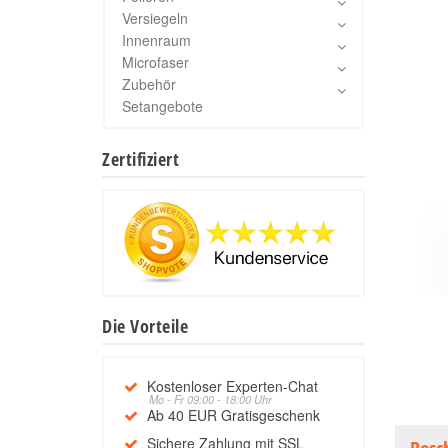
Versiegeln
Innenraum
Microfaser
Zubehör
Setangebote
Zertifiziert
Die Vorteile
Kostenloser Experten-Chat
Mo - Fr 09:00 - 18:00 Uhr
Ab 40 EUR Gratisgeschenk
Sichere Zahlung mit SSL