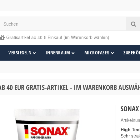
Gratisartikel ab 40 € Einkauf (im Warenkorb wählen)
VERSIEGELN
INNENRAUM
MICROFASER
ZUBEHÖ
AB 40 EUR GRATIS-ARTIKEL - IM WARENKORB AUSW
SONAX 
Artikeln
High-Tec
Sehr stra