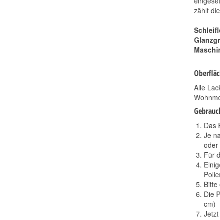
eingese
zählt di
Schleif
Glanzgr
Maschi
Oberflä
Alle La
Wohnmob
Gebrauc
Das F
Je n
oder 
Für 
Eini
Poli
Bitte
Die P
cm)
Jetzt