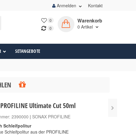
Anmelden
Kontakt
Warenkorb
0
0
Artikel
0
R
SETANGEBOTE
ÄHLEN
PROFILINE Ultimate Cut 50ml
ummer:
2390000
|
SONAX PROFILINE
h Schleifpolitur
ke Schleifpolitur aus der PROFILINE